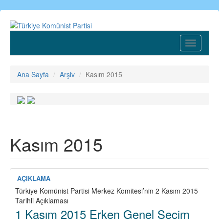
Ana
içeriğe
atla
Toggle
navigatio
Ana Sayfa
Arşiv
Kasım 2015
Kasım 2015
AÇIKLAMA
Türkiye Komünist Partisi Merkez Komitesi’nin 2 Kasım 2015
Tarihli Açıklaması
1 Kasım 2015 Erken Genel Seçim