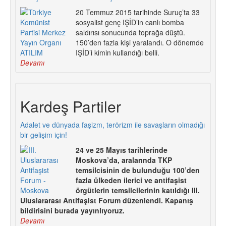
20 Temmuz 2015 tarihinde Suruç’ta 33
sosyalist genç IŞİD’in canlı bomba
saldırısı sonucunda toprağa düştü.
150’den fazla kişi yaralandı. O dönemde
IŞİD’i kimin kullandığı belli.
Devamı
Kardeş Partiler
Adalet ve dünyada faşizm, terörizm ile savaşların olmadığı
bir gelişim için!
24 ve 25 Mayıs tarihlerinde
Moskova’da, aralarında TKP
temsilcisinin de bulunduğu 100’den
fazla ülkeden ilerici ve antifaşist
örgütlerin temsilcilerinin katıldığı III.
Uluslararası Antifaşist Forum düzenlendi. Kapanış
bildirisini burada yayınlıyoruz.
Devamı