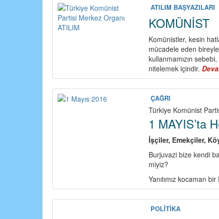
ATILIM BAŞYAZILARI
KOMÜNİST
Komünistler, kesin hat
mücadele eden bireyle
kullanmamızın sebebi, 
nitelemek içindir.
Deva
ÇAĞRI
Türkiye Komünist Parti
1 MAYIS’ta H
İşçiler, Emekçiler, Köy
Burjuvazi bize kendi 
miyiz?
Yanıtımız kocaman bir
POLİTİKA