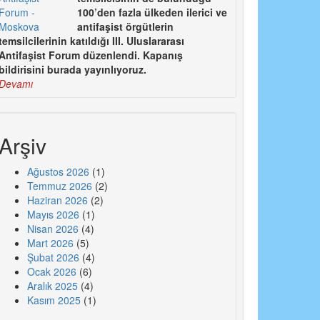
100’den fazla ülkeden ilerici ve
antifaşist örgütlerin
temsilcilerinin katıldığı III. Uluslararası
Antifaşist Forum düzenlendi. Kapanış
bildirisini burada yayınlıyoruz.
Devamı
Arşiv
Ağustos 2026
(1)
Temmuz 2026
(2)
Haziran 2026
(2)
Mayıs 2026
(1)
Nisan 2026
(4)
Mart 2026
(5)
Şubat 2026
(4)
Ocak 2026
(6)
Aralık 2025
(4)
Kasım 2025
(1)