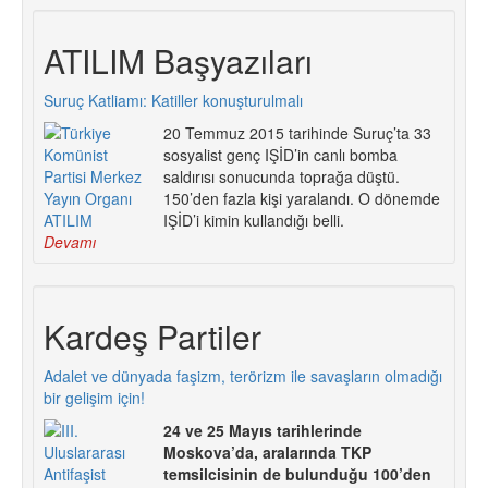
ATILIM Başyazıları
Suruç Katliamı: Katiller konuşturulmalı
20 Temmuz 2015 tarihinde Suruç’ta 33
sosyalist genç IŞİD’in canlı bomba
saldırısı sonucunda toprağa düştü.
150’den fazla kişi yaralandı. O dönemde
IŞİD’i kimin kullandığı belli.
Devamı
Kardeş Partiler
Adalet ve dünyada faşizm, terörizm ile savaşların olmadığı
bir gelişim için!
24 ve 25 Mayıs tarihlerinde
Moskova’da, aralarında TKP
temsilcisinin de bulunduğu 100’den