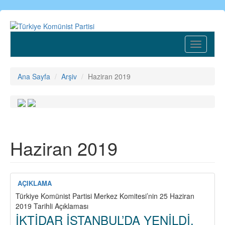
Ana
içeriğe
atla
Toggle
navigatio
Ana Sayfa
Arşiv
Haziran 2019
Haziran 2019
AÇIKLAMA
Türkiye Komünist Partisi Merkez Komitesi’nin 25 Haziran
2019 Tarihli Açıklaması
İKTİDAR İSTANBUL’DA YENİLDİ,