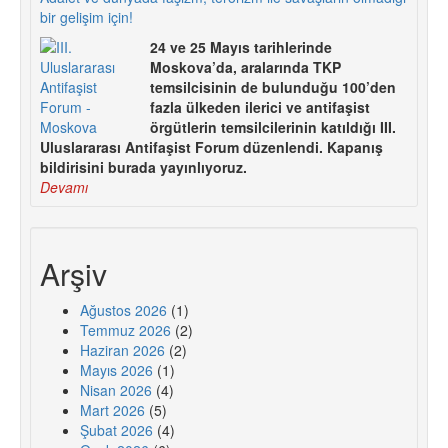
bir gelişim için!
24 ve 25 Mayıs tarihlerinde
Moskova’da, aralarında TKP
temsilcisinin de bulunduğu 100’den
fazla ülkeden ilerici ve antifaşist
örgütlerin temsilcilerinin katıldığı III.
Uluslararası Antifaşist Forum düzenlendi. Kapanış
bildirisini burada yayınlıyoruz.
Devamı
Arşiv
Ağustos 2026
(1)
Temmuz 2026
(2)
Haziran 2026
(2)
Mayıs 2026
(1)
Nisan 2026
(4)
Mart 2026
(5)
Şubat 2026
(4)