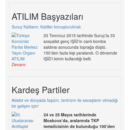
ATILIM Başyazıları
Suruç Katliamı: Katiller konuşturulmalı
20 Temmuz 2015 tarihinde Suruç’ta 33
sosyalist genç IŞİD’in canlı bomba
saldırısı sonucunda toprağa düştü.
150’den fazla kişi yaralandı. O dönemde
IŞİD’i kimin kullandığı belli.
Devamı
Kardeş Partiler
Adalet ve dünyada faşizm, terörizm ile savaşların olmadığı
bir gelişim için!
24 ve 25 Mayıs tarihlerinde
Moskova’da, aralarında TKP
temsilcisinin de bulunduğu 100’den