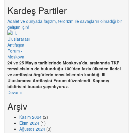
Kardeş Partiler
Adalet ve dünyada faşizm, terörizm ile savaşların olmadığı bir
gelişim için!
24 ve 25 Mayıs tarihlerinde Moskova’da, aralarında TKP
temsilcisinin de bulunduğu 100’den fazla ülkeden ilerici
ve antifaşist örgütlerin temsilcilerinin katıldığı III.
Uluslararası Antifaşist Forum düzenlendi. Kapanış
bildirisini burada yayınlıyoruz.
Devamı
Arşiv
Kasım 2024
(2)
Ekim 2024
(1)
Ağustos 2024
(3)