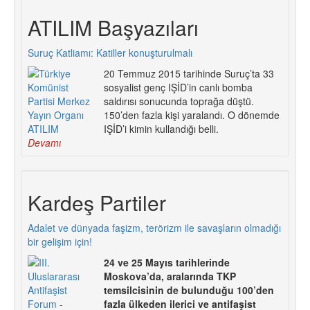
ATILIM Başyazıları
Suruç Katliamı: Katiller konuşturulmalı
20 Temmuz 2015 tarihinde Suruç’ta 33
sosyalist genç IŞİD’in canlı bomba
saldırısı sonucunda toprağa düştü.
150’den fazla kişi yaralandı. O dönemde
IŞİD’i kimin kullandığı belli.
Devamı
Kardeş Partiler
Adalet ve dünyada faşizm, terörizm ile savaşların olmadığı
bir gelişim için!
24 ve 25 Mayıs tarihlerinde
Moskova’da, aralarında TKP
temsilcisinin de bulunduğu 100’den
fazla ülkeden ilerici ve antifaşist