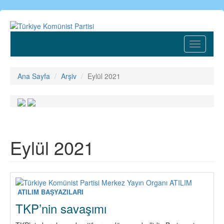
Ana
içeriğe
atla
Toggle
navigatio
Ana Sayfa
Arşiv
Eylül 2021
Eylül 2021
ATILIM BAŞYAZILARI
TKP’nin savaşımı