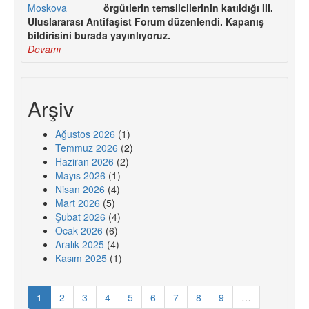
örgütlerin temsilcilerinin katıldığı III.
Uluslararası Antifaşist Forum düzenlendi. Kapanış
bildirisini burada yayınlıyoruz.
Devamı
Arşiv
Ağustos 2026
(1)
Temmuz 2026
(2)
Haziran 2026
(2)
Mayıs 2026
(1)
Nisan 2026
(4)
Mart 2026
(5)
Şubat 2026
(4)
Ocak 2026
(6)
Aralık 2025
(4)
Kasım 2025
(1)
1
2
3
4
5
6
7
8
9
…