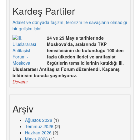
Kardeş Partiler
Adalet ve dünyada faşizm, terörizm ile savaşların olmadığı
bir gelişim için!
24 ve 25 Mayıs tarihlerinde
Moskova’da, aralarında TKP
temsilcisinin de bulunduğu 100’den
fazla ülkeden ilerici ve antifaşist
örgütlerin temsilcilerinin katıldığı III.
Uluslararası Antifaşist Forum düzenlendi. Kapanış
bildirisini burada yayınlıyoruz.
Devamı
Arşiv
Ağustos 2026
(1)
Temmuz 2026
(2)
Haziran 2026
(2)
Mayıs 2026
(1)