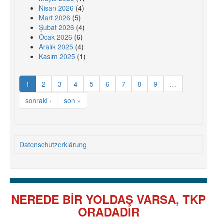
Nisan 2026
(4)
Mart 2026
(5)
Şubat 2026
(4)
Ocak 2026
(6)
Aralık 2025
(4)
Kasım 2025
(1)
1
2
3
4
5
6
7
8
9
…
sonraki ›
son »
Datenschutzerklärung
NEREDE BİR YOLDAŞ VARSA, TKP
ORADADIR