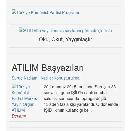
Oku, Okut, Yaygınlaştır
ATILIM Başyazıları
Suruç Katliamı: Katiller konuşturulmalı
20 Temmuz 2015 tarihinde Suruç’ta 33
sosyalist genç IŞİD’in canlı bomba
saldırısı sonucunda toprağa düştü.
150’den fazla kişi yaralandı. O dönemde
IŞİD’i kimin kullandığı belli.
Devamı