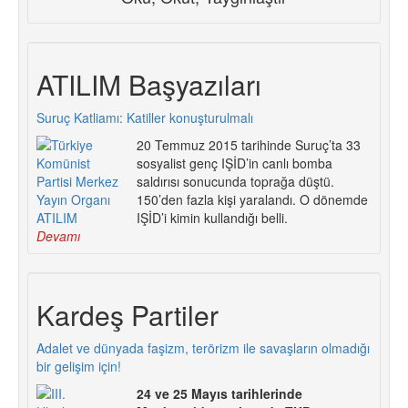
ATILIM Başyazıları
Suruç Katliamı: Katiller konuşturulmalı
20 Temmuz 2015 tarihinde Suruç’ta 33
sosyalist genç IŞİD’in canlı bomba
saldırısı sonucunda toprağa düştü.
150’den fazla kişi yaralandı. O dönemde
IŞİD’i kimin kullandığı belli.
Devamı
Kardeş Partiler
Adalet ve dünyada faşizm, terörizm ile savaşların olmadığı
bir gelişim için!
24 ve 25 Mayıs tarihlerinde