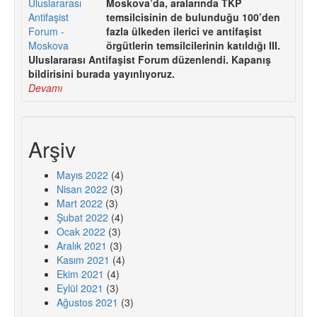
Moskova’da, aralarında TKP
temsilcisinin de bulunduğu 100’den
fazla ülkeden ilerici ve antifaşist
örgütlerin temsilcilerinin katıldığı III.
Uluslararası Antifaşist Forum düzenlendi. Kapanış
bildirisini burada yayınlıyoruz.
Devamı
Arşiv
Mayıs 2022
(4)
Nisan 2022
(3)
Mart 2022
(3)
Şubat 2022
(4)
Ocak 2022
(3)
Aralık 2021
(3)
Kasım 2021
(4)
Ekim 2021
(4)
Eylül 2021
(3)
Ağustos 2021
(3)