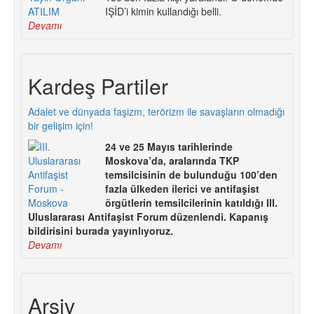
IŞİD’i kimin kullandığı belli.
Devamı
Kardeş Partiler
Adalet ve dünyada faşizm, terörizm ile savaşların olmadığı
bir gelişim için!
24 ve 25 Mayıs tarihlerinde
Moskova’da, aralarında TKP
temsilcisinin de bulunduğu 100’den
fazla ülkeden ilerici ve antifaşist
örgütlerin temsilcilerinin katıldığı III.
Uluslararası Antifaşist Forum düzenlendi. Kapanış
bildirisini burada yayınlıyoruz.
Devamı
Arşiv