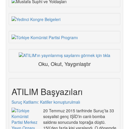
Oku, Okut, Yaygınlaştır
ATILIM Başyazıları
Suruç Katliamı: Katiller konuşturulmalı
20 Temmuz 2015 tarihinde Suruç’ta 33
sosyalist genç IŞİD’in canlı bomba
saldırısı sonucunda toprağa düştü.
150’den fazla kişi yaralandı. O dönemde