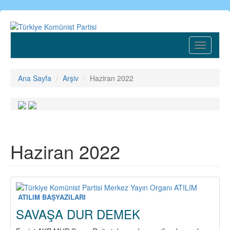
Ana
içeriğe
atla
Toggle
navigatio
Ana Sayfa
Arşiv
Haziran 2022
Haziran 2022
ATILIM BAŞYAZILARI
SAVAŞA DUR DEMEK