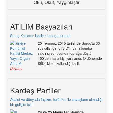
Oku, Okut, Yaygınlaştır
ATILIM Başyazıları
Suruç Katliamı: Katiller konuşturulmalı
20 Temmuz 2015 tarihinde Suruç’ta 33
sosyalist genç IŞİD’in canlı bomba
saldırısı sonucunda toprağa düştü.
150’den fazla kişi yaralandı. O dönemde
IŞİD’i kimin kullandığı belli.
Devamı
Kardeş Partiler
Adalet ve dünyada faşizm, terörizm ile savaşların olmadığı
bir gelişim için!
24 ve 25 Mayıs tarihlerinde