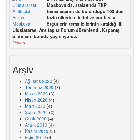
Moskova’da, aralarında TKP
temsilcisinin de bulunduğu 100’den
fazla ülkeden ilerici ve antifaşist
örgütlerin temsilcilerinin katıldığı III.
Uluslararası Antifaşist Forum düzenlendi. Kapanış
bildirisini burada yayınlıyoruz.
Devamı
Arşiv
Ağustos 2020
(4)
Temmuz 2020
(8)
Mayıs 2020
(3)
Nisan 2020
(4)
Mart 2020
(4)
Şubat 2020
(3)
Ocak 2020
(4)
Aralık 2019
(4)
Kasım 2019
(3)
Ekim 2019
(4)