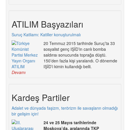
ATILIM Başyazıları
Suruç Katliamı: Katiller konuşturulmalı
20 Temmuz 2015 tarihinde Suruç’ta 33
sosyalist genç IŞİD’in canlı bomba
saldırısı sonucunda toprağa düştü.
150’den fazla kişi yaralandı. O dönemde
IŞİD’i kimin kullandığı belli.
Devamı
Kardeş Partiler
Adalet ve dünyada faşizm, terörizm ile savaşların olmadığı
bir gelişim için!
24 ve 25 Mayıs tarihlerinde
Moskova’da, aralarında TKP