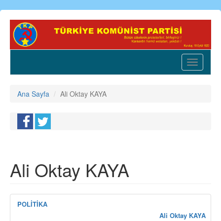
Ana
içeriğe
atla
Toggle
navigatio
Ana Sayfa
Ali Oktay KAYA
Ali Oktay KAYA
POLİTİKA
Ali Oktay KAYA