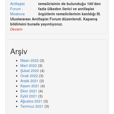
temsilcisinin de bulunduğu 100’den
fazla ülkeden ilerici ve antifaşist
örgütlerin temsilcilerinin katıldığı III.
Uluslararası Antifaşist Forum düzenlendi. Kapanış
bildirisini burada yayınlıyoruz.
Devamı
Arşiv
Nisan 2022
(3)
Mart 2022
(3)
Şubat 2022
(4)
Ocak 2022
(3)
Aralık 2021
(3)
Kasım 2021
(4)
Ekim 2021
(4)
Eylül 2021
(3)
Ağustos 2021
(3)
Temmuz 2021
(3)