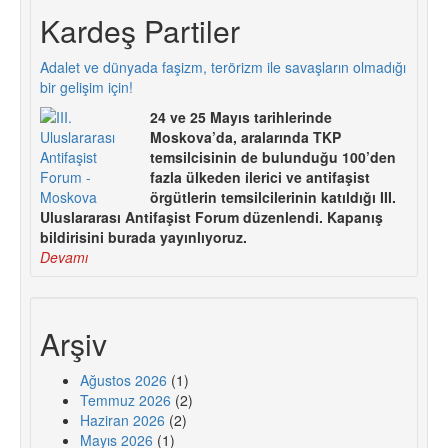
Kardeş Partiler
Adalet ve dünyada faşizm, terörizm ile savaşların olmadığı
bir gelişim için!
24 ve 25 Mayıs tarihlerinde
Moskova’da, aralarında TKP
temsilcisinin de bulunduğu 100’den
fazla ülkeden ilerici ve antifaşist
örgütlerin temsilcilerinin katıldığı III.
Uluslararası Antifaşist Forum düzenlendi. Kapanış
bildirisini burada yayınlıyoruz.
Devamı
Arşiv
Ağustos 2026
(1)
Temmuz 2026
(2)
Haziran 2026
(2)
Mayıs 2026
(1)