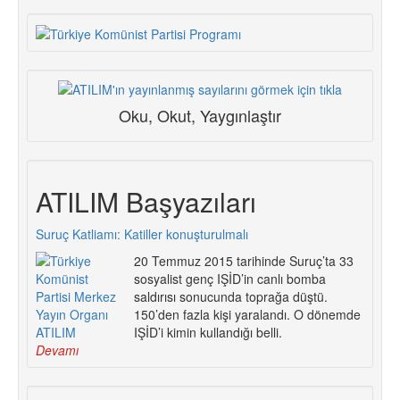
Oku, Okut, Yaygınlaştır
ATILIM Başyazıları
Suruç Katliamı: Katiller konuşturulmalı
20 Temmuz 2015 tarihinde Suruç’ta 33
sosyalist genç IŞİD’in canlı bomba
saldırısı sonucunda toprağa düştü.
150’den fazla kişi yaralandı. O dönemde
IŞİD’i kimin kullandığı belli.
Devamı