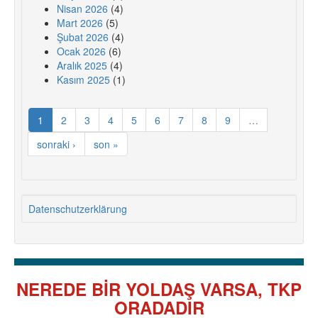
Nisan 2026
(4)
Mart 2026
(5)
Şubat 2026
(4)
Ocak 2026
(6)
Aralık 2025
(4)
Kasım 2025
(1)
1
2
3
4
5
6
7
8
9
…
sonraki ›
son »
Datenschutzerklärung
NEREDE BİR YOLDAŞ VARSA, TKP
ORADADIR