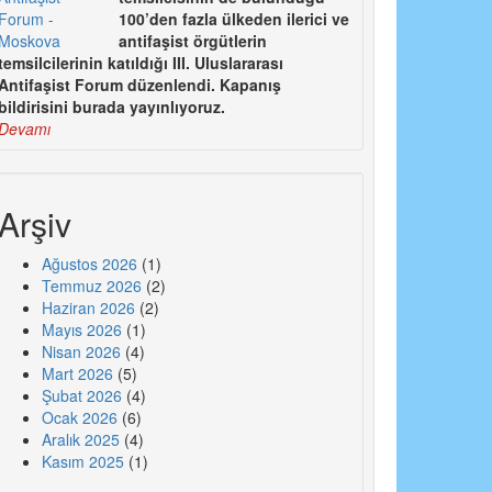
100’den fazla ülkeden ilerici ve
antifaşist örgütlerin
temsilcilerinin katıldığı III. Uluslararası
Antifaşist Forum düzenlendi. Kapanış
bildirisini burada yayınlıyoruz.
Devamı
Arşiv
Ağustos 2026
(1)
Temmuz 2026
(2)
Haziran 2026
(2)
Mayıs 2026
(1)
Nisan 2026
(4)
Mart 2026
(5)
Şubat 2026
(4)
Ocak 2026
(6)
Aralık 2025
(4)
Kasım 2025
(1)