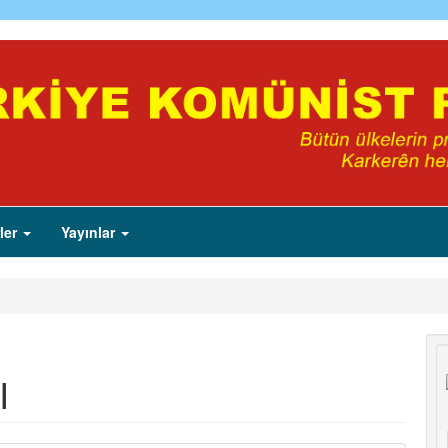
ler
Yayınlar
I