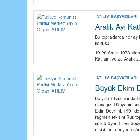
ATILIM BAŞYAZILARI
Aralık Ayı Kat
Bu topraklarda her ay k
konusu.
19-26 Aralık 1978 Mar
Katliamı ve 28 Aralık 
ATILIM BAŞYAZILARI
Büyük Ekim D
Bu yılın 7 Kasım’ında 
olacağız. Dünyanın sın
Ekim Devrimi, 1991’de 
rağmen etkisini Rus t
sürdürüyor. Fiilen Sos
etkisi tüm dünyada sü