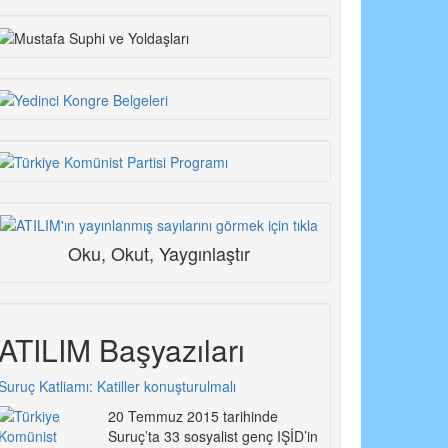
Oku, Okut, Yaygınlaştır
ATILIM Başyazıları
Suruç Katliamı: Katiller konuşturulmalı
20 Temmuz 2015 tarihinde
Suruç’ta 33 sosyalist genç IŞİD’in