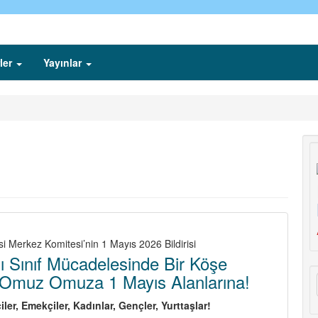
ler
Yayınlar
si Merkez Komitesi’nin 1 Mayıs 2026 Bildirisi
ı Sınıf Mücadelesinde Bir Köşe
i Omuz Omuza 1 Mayıs Alanlarına!
çiler, Emekçiler, Kadınlar, Gençler, Yurttaşlar!