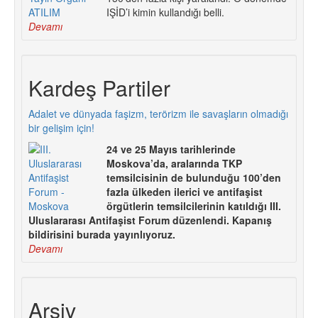
IŞİD’i kimin kullandığı belli.
Devamı
Kardeş Partiler
Adalet ve dünyada faşizm, terörizm ile savaşların olmadığı
bir gelişim için!
24 ve 25 Mayıs tarihlerinde
Moskova’da, aralarında TKP
temsilcisinin de bulunduğu 100’den
fazla ülkeden ilerici ve antifaşist
örgütlerin temsilcilerinin katıldığı III.
Uluslararası Antifaşist Forum düzenlendi. Kapanış
bildirisini burada yayınlıyoruz.
Devamı
Arşiv