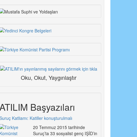
Oku, Okut, Yaygınlaştır
ATILIM Başyazıları
Suruç Katliamı: Katiller konuşturulmalı
20 Temmuz 2015 tarihinde
Suruç’ta 33 sosyalist genç IŞİD’in