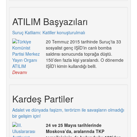
ATILIM Başyazıları
Suruç Katliamı: Katiller konuşturulmalı
20 Temmuz 2015 tarihinde Suruç’ta 33
sosyalist genç IŞİD’in canlı bomba
saldırısı sonucunda toprağa düştü.
150’den fazla kişi yaralandı. O dönemde
IŞİD’i kimin kullandığı belli.
Devamı
Kardeş Partiler
Adalet ve dünyada faşizm, terörizm ile savaşların olmadığı
bir gelişim için!
24 ve 25 Mayıs tarihlerinde
Moskova’da, aralarında TKP