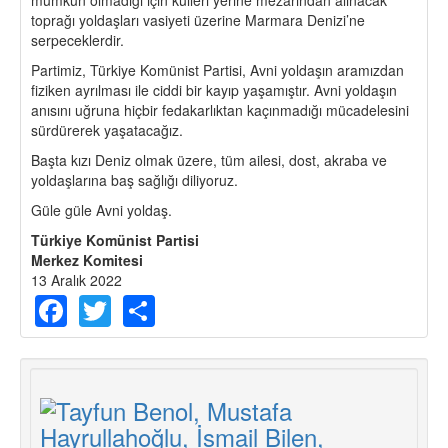
toprağı yoldaşları vasiyeti üzerine Marmara Denizi’ne
serpeceklerdir.
Partimiz, Türkiye Komünist Partisi, Avni yoldaşın aramızdan
fiziken ayrılması ile ciddi bir kayıp yaşamıştır. Avni yoldaşın
anısını uğruna hiçbir fedakarlıktan kaçınmadığı mücadelesini
sürdürerek yaşatacağız.
Başta kızı Deniz olmak üzere, tüm ailesi, dost, akraba ve
yoldaşlarına baş sağlığı diliyoruz.
Güle güle Avni yoldaş.
Türkiye Komünist Partisi
Merkez Komitesi
13 Aralık 2022
Facebook
Twitter
Share