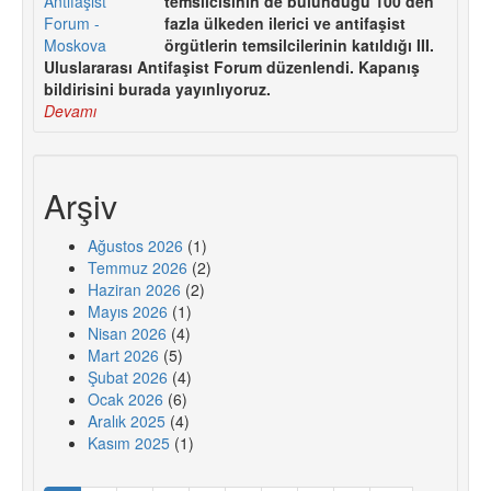
temsilcisinin de bulunduğu 100’den
fazla ülkeden ilerici ve antifaşist
örgütlerin temsilcilerinin katıldığı III.
Uluslararası Antifaşist Forum düzenlendi. Kapanış
bildirisini burada yayınlıyoruz.
Devamı
Arşiv
Ağustos 2026
(1)
Temmuz 2026
(2)
Haziran 2026
(2)
Mayıs 2026
(1)
Nisan 2026
(4)
Mart 2026
(5)
Şubat 2026
(4)
Ocak 2026
(6)
Aralık 2025
(4)
Kasım 2025
(1)