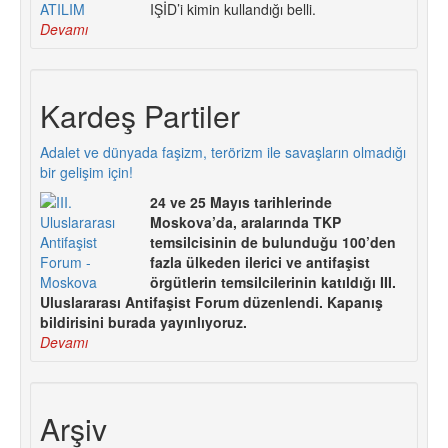
IŞİD’i kimin kullandığı belli.
Devamı
Kardeş Partiler
Adalet ve dünyada faşizm, terörizm ile savaşların olmadığı
bir gelişim için!
24 ve 25 Mayıs tarihlerinde
Moskova’da, aralarında TKP
temsilcisinin de bulunduğu 100’den
fazla ülkeden ilerici ve antifaşist
örgütlerin temsilcilerinin katıldığı III.
Uluslararası Antifaşist Forum düzenlendi. Kapanış
bildirisini burada yayınlıyoruz.
Devamı
Arşiv