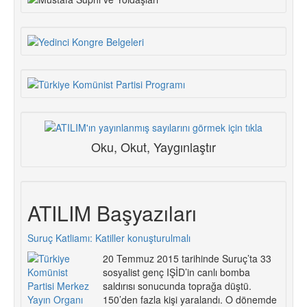
Oku, Okut, Yaygınlaştır
ATILIM Başyazıları
Suruç Katliamı: Katiller konuşturulmalı
20 Temmuz 2015 tarihinde Suruç’ta 33
sosyalist genç IŞİD’in canlı bomba
saldırısı sonucunda toprağa düştü.
150’den fazla kişi yaralandı. O dönemde