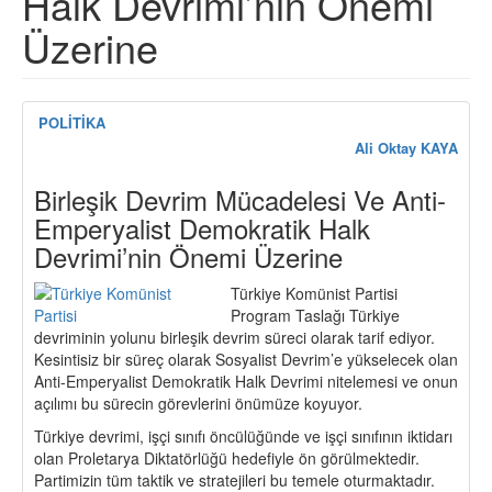
Halk Devrimi’nin Önemi
Üzerine
POLİTİKA
Ali Oktay KAYA
Birleşik Devrim Mücadelesi Ve Anti-
Emperyalist Demokratik Halk
Devrimi’nin Önemi Üzerine
Türkiye Komünist Partisi
Program Taslağı Türkiye
devriminin yolunu birleşik devrim süreci olarak tarif ediyor.
Kesintisiz bir süreç olarak Sosyalist Devrim’e yükselecek olan
Anti-Emperyalist Demokratik Halk Devrimi nitelemesi ve onun
açılımı bu sürecin görevlerini önümüze koyuyor.
Türkiye devrimi, işçi sınıfı öncülüğünde ve işçi sınıfının iktidarı
olan Proletarya Diktatörlüğü hedefiyle ön görülmektedir.
Partimizin tüm taktik ve stratejileri bu temele oturmaktadır.