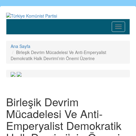
Ana
içeriğe
atla
Toggle
navigatio
Ana Sayfa
Birleşik Devrim Mücadelesi Ve Anti-Emperyalist
Demokratik Halk Devrimi’nin Önemi Üzerine
Birleşik Devrim
Mücadelesi Ve Anti-
Emperyalist Demokratik