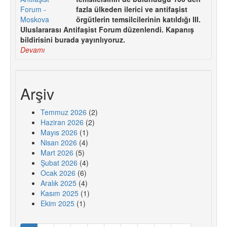
fazla ülkeden ilerici ve antifaşist
örgütlerin temsilcilerinin katıldığı III.
Uluslararası Antifaşist Forum düzenlendi. Kapanış
bildirisini burada yayınlıyoruz.
Devamı
Arşiv
Temmuz 2026
(2)
Haziran 2026
(2)
Mayıs 2026
(1)
Nisan 2026
(4)
Mart 2026
(5)
Şubat 2026
(4)
Ocak 2026
(6)
Aralık 2025
(4)
Kasım 2025
(1)
Ekim 2025
(1)