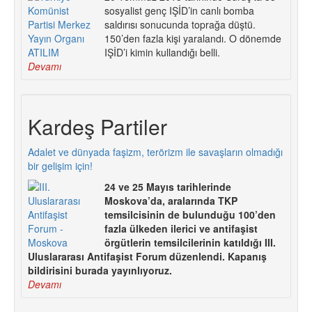
sosyalist genç IŞİD’in canlı bomba
saldırısı sonucunda toprağa düştü.
150’den fazla kişi yaralandı. O dönemde
IŞİD’i kimin kullandığı belli.
Devamı
Kardeş Partiler
Adalet ve dünyada faşizm, terörizm ile savaşların olmadığı
bir gelişim için!
24 ve 25 Mayıs tarihlerinde
Moskova’da, aralarında TKP
temsilcisinin de bulunduğu 100’den
fazla ülkeden ilerici ve antifaşist
örgütlerin temsilcilerinin katıldığı III.
Uluslararası Antifaşist Forum düzenlendi. Kapanış
bildirisini burada yayınlıyoruz.
Devamı