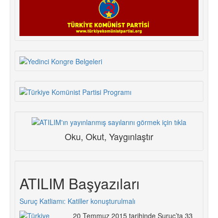
Oku, Okut, Yaygınlaştır
ATILIM Başyazıları
Suruç Katliamı: Katiller konuşturulmalı
20 Temmuz 2015 tarihinde Suruç’ta 33