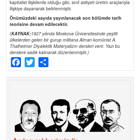
kapitalist ilişkilerde olduğu gibi, sınıf aidiyeti üretim araçlarıyla
ilişkiye dayanarak belirlenmiştir.
Önümüzdeki sayıda yayınlanacak son bölümde tarih
teorisine devam edilecektir.
(
KAYNAK:
1927 yılında Moskova Üniversitesinde çeşitli
ülkelerden gelen bir gurup militana Alman komünist A.
Thalheimer Diyalektik Materyalizm dersleri verir. Yazı bu
derslere sadık kalınarak düzenlenmiştir.)
Facebook
Twitter
Share