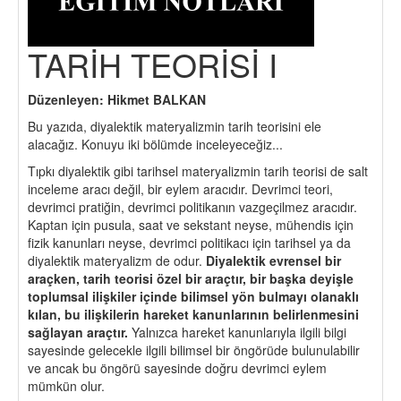
TARİH TEORİSİ I
Düzenleyen: Hikmet BALKAN
Bu yazıda, diyalektik materyalizmin tarih teorisini ele
alacağız. Konuyu iki bölümde inceleyeceğiz...
Tıpkı diyalektik gibi tarihsel materyalizmin tarih teorisi de salt
inceleme aracı değil, bir eylem aracıdır. Devrimci teori,
devrimci pratiğin, devrimci politikanın vazgeçilmez aracıdır.
Kaptan için pusula, saat ve sekstant neyse, mühendis için
fizik kanunları neyse, devrimci politikacı için tarihsel ya da
diyalektik materyalizm de odur.
Diyalektik evrensel bir
araçken, tarih teorisi özel bir araçtır, bir başka deyişle
toplumsal ilişkiler içinde bilimsel yön bulmayı olanaklı
kılan, bu ilişkilerin hareket kanunlarının belirlenmesini
sağlayan araçtır.
Yalnızca hareket kanunlarıyla ilgili bilgi
sayesinde gelecekle ilgili bilimsel bir öngörüde bulunulabilir
ve ancak bu öngörü sayesinde doğru devrimci eylem
mümkün olur.