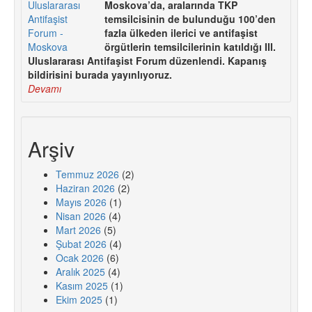
Moskova’da, aralarında TKP
temsilcisinin de bulunduğu 100’den
fazla ülkeden ilerici ve antifaşist
örgütlerin temsilcilerinin katıldığı III.
Uluslararası Antifaşist Forum düzenlendi. Kapanış
bildirisini burada yayınlıyoruz.
Devamı
Arşiv
Temmuz 2026
(2)
Haziran 2026
(2)
Mayıs 2026
(1)
Nisan 2026
(4)
Mart 2026
(5)
Şubat 2026
(4)
Ocak 2026
(6)
Aralık 2025
(4)
Kasım 2025
(1)
Ekim 2025
(1)