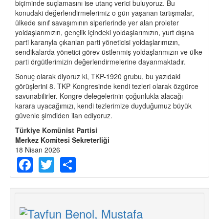
biçiminde suçlamasını ise utanç verici buluyoruz. Bu
konudaki değerlendirmelerimiz o gün yaşanan tartışmalar,
ülkede sınıf savaşımının siperlerinde yer alan proleter
yoldaşlarımızın, gençlik içindeki yoldaşlarımızın, yurt dışına
parti kararıyla çıkarılan parti yöneticisi yoldaşlarımızın,
sendikalarda yönetici görev üstlenmiş yoldaşlarımızın ve ülke
parti örgütlerimizin değerlendirmelerine dayanmaktadır.
Sonuç olarak diyoruz ki, TKP-1920 grubu, bu yazıdaki
görüşlerini 8. TKP Kongresinde kendi tezleri olarak özgürce
savunabilirler. Kongre delegelerinin çoğunlukla alacağı
karara uyacağımızı, kendi tezlerimize duyduğumuz büyük
güvenle şimdiden ilan ediyoruz.
Türkiye Komünist Partisi
Merkez Komitesi Sekreterliği
18 Nisan 2026
Facebook
Twitter
Share