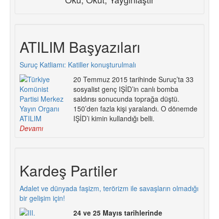
ATILIM Başyazıları
Suruç Katliamı: Katiller konuşturulmalı
20 Temmuz 2015 tarihinde Suruç’ta 33
sosyalist genç IŞİD’in canlı bomba
saldırısı sonucunda toprağa düştü.
150’den fazla kişi yaralandı. O dönemde
IŞİD’i kimin kullandığı belli.
Devamı
Kardeş Partiler
Adalet ve dünyada faşizm, terörizm ile savaşların olmadığı
bir gelişim için!
24 ve 25 Mayıs tarihlerinde