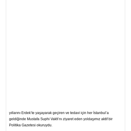
yıllarını Erdek’te yaşayarak geçiren ve tedavi için her İstanbul’a
geldiğinde Mustafa Suphi Vakfı’nı ziyaret eden yoldaşımız aktif bir
Politika Gazetesi okuruydu.