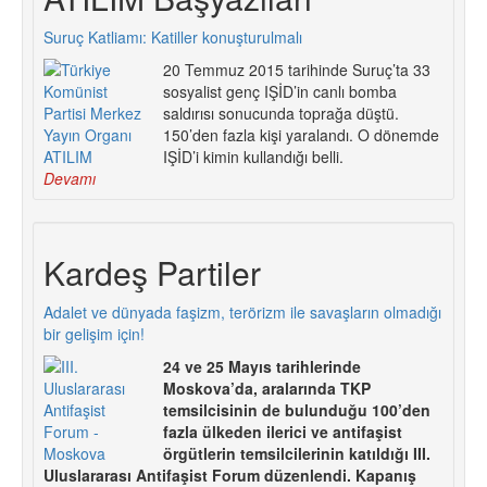
Suruç Katliamı: Katiller konuşturulmalı
20 Temmuz 2015 tarihinde Suruç’ta 33
sosyalist genç IŞİD’in canlı bomba
saldırısı sonucunda toprağa düştü.
150’den fazla kişi yaralandı. O dönemde
IŞİD’i kimin kullandığı belli.
Devamı
Kardeş Partiler
Adalet ve dünyada faşizm, terörizm ile savaşların olmadığı
bir gelişim için!
24 ve 25 Mayıs tarihlerinde
Moskova’da, aralarında TKP
temsilcisinin de bulunduğu 100’den
fazla ülkeden ilerici ve antifaşist
örgütlerin temsilcilerinin katıldığı III.
Uluslararası Antifaşist Forum düzenlendi. Kapanış