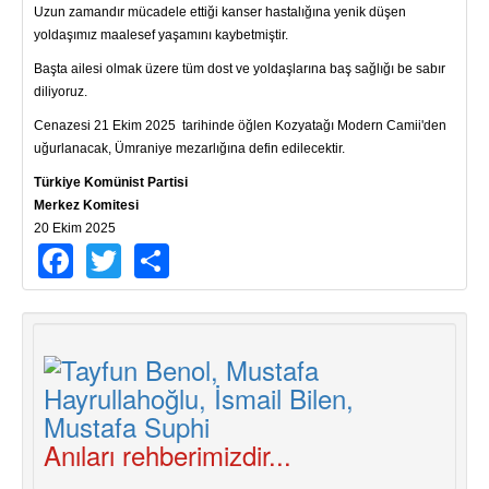
Uzun zamandır mücadele ettiği kanser hastalığına yenik düşen
yoldaşımız maalesef yaşamını kaybetmiştir.
Başta ailesi olmak üzere tüm dost ve yoldaşlarına baş sağlığı be sabır
diliyoruz.
Cenazesi 21 Ekim 2025 tarihinde öğlen Kozyatağı Modern Camii'den
uğurlanacak, Ümraniye mezarlığına defin edilecektir.
Türkiye Komünist Partisi
Merkez Komitesi
20 Ekim 2025
Facebook
Twitter
Share
Anıları rehberimizdir...