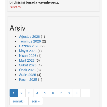
bildirisini burada yayınlıyoruz.
Devamı
Arşiv
Ağustos 2026
(1)
Temmuz 2026
(2)
Haziran 2026
(2)
Mayıs 2026
(1)
Nisan 2026
(4)
Mart 2026
(5)
Şubat 2026
(4)
Ocak 2026
(6)
Aralık 2025
(4)
Kasım 2025
(1)
1
2
3
4
5
6
7
8
9
…
sonraki ›
son »