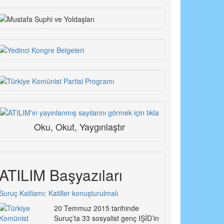
Oku, Okut, Yaygınlaştır
ATILIM Başyazıları
Suruç Katliamı: Katiller konuşturulmalı
20 Temmuz 2015 tarihinde
Suruç’ta 33 sosyalist genç IŞİD’in