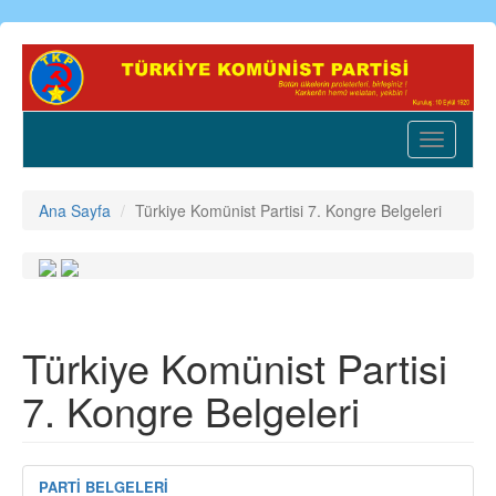
Ana
içeriğe
atla
Toggle
navigatio
Ana Sayfa
Türkiye Komünist Partisi 7. Kongre Belgeleri
Türkiye Komünist Partisi
7. Kongre Belgeleri
PARTİ BELGELERİ