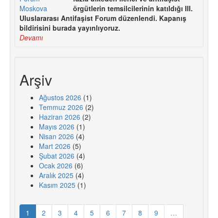
örgütlerin temsilcilerinin katıldığı III.
Uluslararası Antifaşist Forum düzenlendi. Kapanış
bildirisini burada yayınlıyoruz.
Devamı
Arşiv
Ağustos 2026
(1)
Temmuz 2026
(2)
Haziran 2026
(2)
Mayıs 2026
(1)
Nisan 2026
(4)
Mart 2026
(5)
Şubat 2026
(4)
Ocak 2026
(6)
Aralık 2025
(4)
Kasım 2025
(1)
1
2
3
4
5
6
7
8
9
…