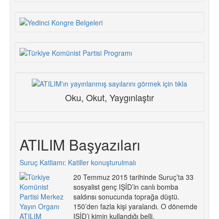
Oku, Okut, Yaygınlaştır
ATILIM Başyazıları
Suruç Katliamı: Katiller konuşturulmalı
20 Temmuz 2015 tarihinde Suruç’ta 33
sosyalist genç IŞİD’in canlı bomba
saldırısı sonucunda toprağa düştü.
150’den fazla kişi yaralandı. O dönemde
IŞİD’i kimin kullandığı belli.