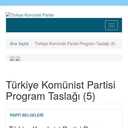
Ana
içeriğe
atla
Toggle
navigatio
Ana Sayfa
Türkiye Komünist Partisi Program Taslağı (5)
Türkiye Komünist Partisi
Program Taslağı (5)
PARTİ BELGELERİ