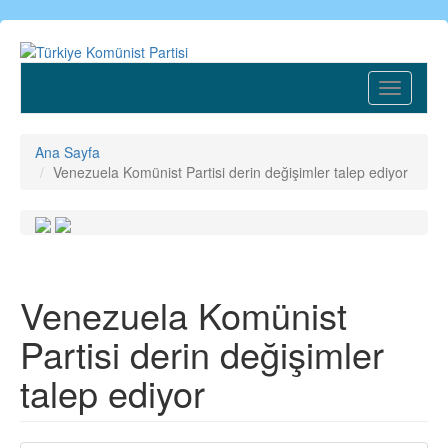
Ana
içeriğe
atla
Toggle
navigatio
Ana Sayfa
Venezuela Komünist Partisi derin değişimler talep ediyor
Venezuela Komünist
Partisi derin değişimler
talep ediyor