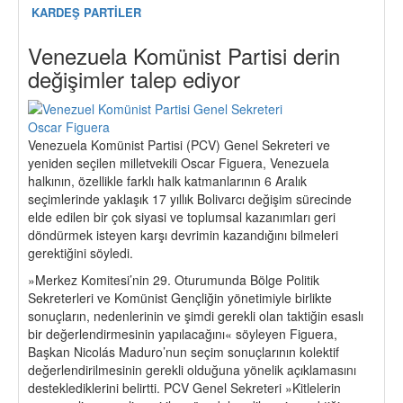
KARDEŞ PARTİLER
Venezuela Komünist Partisi derin
değişimler talep ediyor
Venezuela Komünist Partisi (PCV) Genel Sekreteri ve
yeniden seçilen milletvekili Oscar Figuera, Venezuela
halkının, özellikle farklı halk katmanlarının 6 Aralık
seçimlerinde yaklaşık 17 yıllık Bolivarcı değişim sürecinde
elde edilen bir çok siyasi ve toplumsal kazanımları geri
döndürmek isteyen karşı devrimin kazandığını bilmeleri
gerektiğini söyledi.
»Merkez Komitesi’nin 29. Oturumunda Bölge Politik
Sekreterleri ve Komünist Gençliğin yönetimiyle birlikte
sonuçların, nedenlerinin ve şimdi gerekli olan taktiğin esaslı
bir değerlendirmesinin yapılacağını« söyleyen Figuera,
Başkan Nicolás Maduro’nun seçim sonuçlarının kolektif
değerlendirilmesinin gerekli olduğuna yönelik açıklamasını
desteklediklerini belirtti. PCV Genel Sekreteri »Kitlelerin