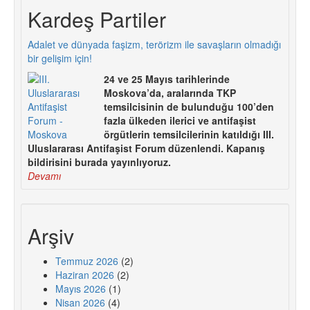
Kardeş Partiler
Adalet ve dünyada faşizm, terörizm ile savaşların olmadığı
bir gelişim için!
24 ve 25 Mayıs tarihlerinde
Moskova’da, aralarında TKP
temsilcisinin de bulunduğu 100’den
fazla ülkeden ilerici ve antifaşist
örgütlerin temsilcilerinin katıldığı III.
Uluslararası Antifaşist Forum düzenlendi. Kapanış
bildirisini burada yayınlıyoruz.
Devamı
Arşiv
Temmuz 2026
(2)
Haziran 2026
(2)
Mayıs 2026
(1)
Nisan 2026
(4)