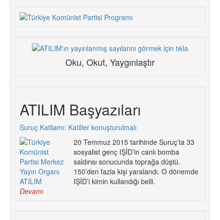
Oku, Okut, Yaygınlaştır
ATILIM Başyazıları
Suruç Katliamı: Katiller konuşturulmalı
20 Temmuz 2015 tarihinde Suruç’ta 33
sosyalist genç IŞİD’in canlı bomba
saldırısı sonucunda toprağa düştü.
150’den fazla kişi yaralandı. O dönemde
IŞİD’i kimin kullandığı belli.
Devamı