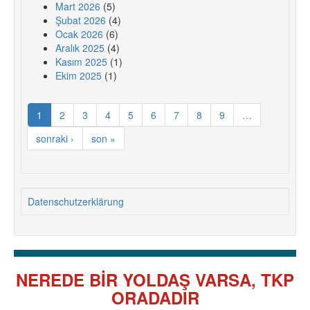
Mart 2026
(5)
Şubat 2026
(4)
Ocak 2026
(6)
Aralık 2025
(4)
Kasım 2025
(1)
Ekim 2025
(1)
1
2
3
4
5
6
7
8
9
…
sonraki ›
son »
Datenschutzerklärung
NEREDE BİR YOLDAŞ VARSA, TKP
ORADADIR