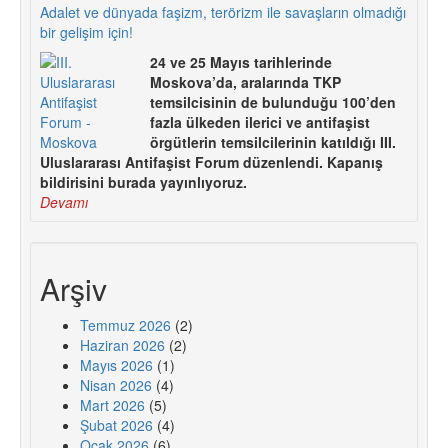
Adalet ve dünyada faşizm, terörizm ile savaşların olmadığı
bir gelişim için!
24 ve 25 Mayıs tarihlerinde
Moskova’da, aralarında TKP
temsilcisinin de bulunduğu 100’den
fazla ülkeden ilerici ve antifaşist
örgütlerin temsilcilerinin katıldığı III.
Uluslararası Antifaşist Forum düzenlendi. Kapanış
bildirisini burada yayınlıyoruz.
Devamı
Arşiv
Temmuz 2026
(2)
Haziran 2026
(2)
Mayıs 2026
(1)
Nisan 2026
(4)
Mart 2026
(5)
Şubat 2026
(4)
Ocak 2026
(6)