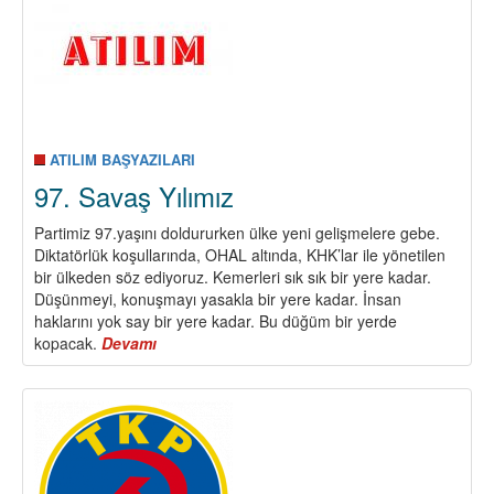
ATILIM BAŞYAZILARI
97. Savaş Yılımız
Partimiz 97.yaşını doldururken ülke yeni gelişmelere gebe.
Diktatörlük koşullarında, OHAL altında, KHK’lar ile yönetilen
bir ülkeden söz ediyoruz. Kemerleri sık sık bir yere kadar.
Düşünmeyi, konuşmayı yasakla bir yere kadar. İnsan
haklarını yok say bir yere kadar. Bu düğüm bir yerde
kopacak.
Devamı
about
97.
Savaş
Yılımız