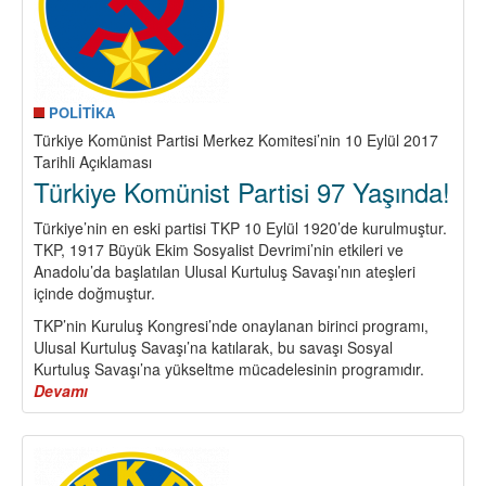
POLİTİKA
Türkiye Komünist Partisi Merkez Komitesi’nin 10 Eylül 2017
Tarihli Açıklaması
Türkiye Komünist Partisi 97 Yaşında!
Türkiye’nin en eski partisi TKP 10 Eylül 1920’de kurulmuştur.
TKP, 1917 Büyük Ekim Sosyalist Devrimi’nin etkileri ve
Anadolu’da başlatılan Ulusal Kurtuluş Savaşı’nın ateşleri
içinde doğmuştur.
TKP’nin Kuruluş Kongresi’nde onaylanan birinci programı,
Ulusal Kurtuluş Savaşı’na katılarak, bu savaşı Sosyal
Kurtuluş Savaşı’na yükseltme mücadelesinin programıdır.
Devamı
about
Türkiye
Komünist
Partisi
97