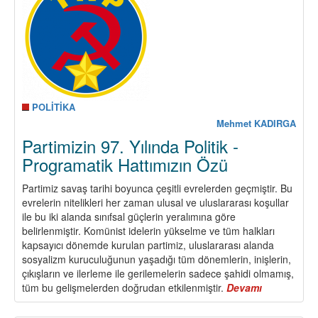
ve
Kadroların
Önemi
POLİTİKA
Mehmet KADIRGA
Partimizin 97. Yılında Politik -
Programatik Hattımızın Özü
Partimiz savaş tarihi boyunca çeşitli evrelerden geçmiştir. Bu
evrelerin nitelikleri her zaman ulusal ve uluslararası koşullar
ile bu iki alanda sınıfsal güçlerin yeralımına göre
belirlenmiştir. Komünist idelerin yükselme ve tüm halkları
kapsayıcı dönemde kurulan partimiz, uluslararası alanda
sosyalizm kuruculuğunun yaşadığı tüm dönemlerin, inişlerin,
çıkışların ve ilerleme ile gerilemelerin sadece şahidi olmamış,
tüm bu gelişmelerden doğrudan etkilenmiştir.
Devamı
about
Partimizin
97.