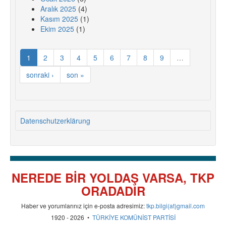
Aralık 2025
(4)
Kasım 2025
(1)
Ekim 2025
(1)
1
2
3
4
5
6
7
8
9
…
sonraki ›
son »
Datenschutzerklärung
NEREDE BİR YOLDAŞ VARSA, TKP
ORADADIR
Haber ve yorumlarınız için e-posta adresimiz:
tkp.bilgi(at)gmail.com
1920 - 2026 •
TÜRKİYE KOMÜNİST PARTİSİ