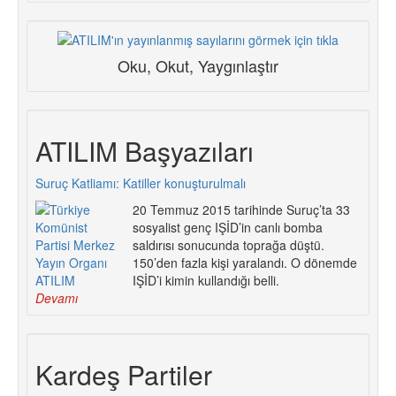
Oku, Okut, Yaygınlaştır
ATILIM Başyazıları
Suruç Katliamı: Katiller konuşturulmalı
20 Temmuz 2015 tarihinde Suruç’ta 33
sosyalist genç IŞİD’in canlı bomba
saldırısı sonucunda toprağa düştü.
150’den fazla kişi yaralandı. O dönemde
IŞİD’i kimin kullandığı belli.
Devamı
Kardeş Partiler