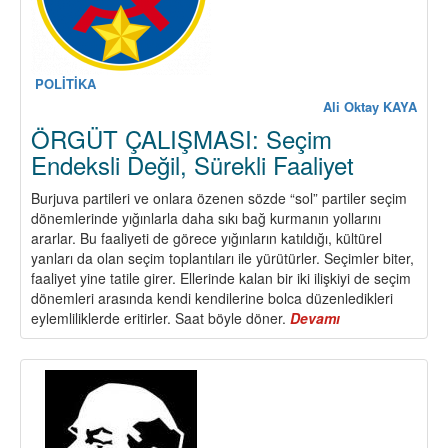
POLİTİKA
Ali Oktay KAYA
ÖRGÜT ÇALIŞMASI: Seçim
Endeksli Değil, Sürekli Faaliyet
Burjuva partileri ve onlara özenen sözde “sol” partiler seçim
dönemlerinde yığınlarla daha sıkı bağ kurmanın yollarını
ararlar. Bu faaliyeti de görece yığınların katıldığı, kültürel
yanları da olan seçim toplantıları ile yürütürler. Seçimler biter,
faaliyet yine tatile girer. Ellerinde kalan bir iki ilişkiyi de seçim
dönemleri arasında kendi kendilerine bolca düzenledikleri
eylemliliklerde eritirler. Saat böyle döner.
Devamı
about
ÖRGÜT
ÇALIŞMASI:
Seçim
Endeksli
Değil,
Sürekli