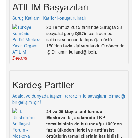
ATILIM Başyazıları
Suruç Katliamı: Katiller konuşturulmalı
20 Temmuz 2015 tarihinde Suruç’ta 33
sosyalist genç IŞİD’in canlı bomba
saldırısı sonucunda toprağa düştü.
150’den fazla kişi yaralandı. O dönemde
IŞİD’i kimin kullandığı belli.
Devamı
Kardeş Partiler
Adalet ve dünyada faşizm, terörizm ile savaşların olmadığı
bir gelişim için!
24 ve 25 Mayıs tarihlerinde
Moskova’da, aralarında TKP
temsilcisinin de bulunduğu 100’den
fazla ülkeden ilerici ve antifaşist
örgütlerin temsilcilerinin katıldığı III.