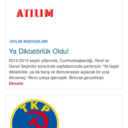
ATILIM BAŞYAZILARI
Ya Diktatörlük Oldu!
2014-2015 seçim yıllarında, Cumhurbaşkanlığı, Yerel ve
Genel Seçimler sürecinde sayfalarımızda partimizin “Ya faşist
diktatörlük, ya da barış ve demokrasiye açılacak bir yola
dönemeç” fikrini çokça işlemiştik. Birincisi gerçekleşti.
Devamı
about
Ya
Diktatörlük
Oldu!