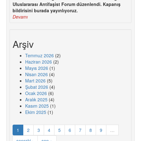
Uluslararası Antifaşist Forum düzenlendi. Kapanış
bildirisini burada yayınlıyoruz.
Devamı
Arşiv
Temmuz 2026
(2)
Haziran 2026
(2)
Mayıs 2026
(1)
Nisan 2026
(4)
Mart 2026
(5)
Şubat 2026
(4)
Ocak 2026
(6)
Aralık 2025
(4)
Kasım 2025
(1)
Ekim 2025
(1)
1
2
3
4
5
6
7
8
9
…
sonraki ›
son »