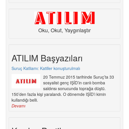
Oku, Okut, Yaygınlaştır
ATILIM Başyazıları
Suruç Katliamı: Katiller konuşturulmalı
20 Temmuz 2015 tarihinde Suruç’ta 33
sosyalist genç IŞİD’in canlı bomba
saldırısı sonucunda toprağa düştü.
150’den fazla kişi yaralandı. O dönemde IŞİD’i kimin
kullandığı belli.
Devamı