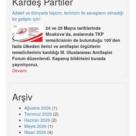
Kardeş Partiler
Adalet ve dünyada faşizm, terörizm ile savaşların olmadığı
bir gelişim için!
24 ve 25 Mayıs tarihlerinde
Moskova’da, aralarında TKP
temsilcisinin de bulunduğu 100’den
fazla ülkeden ilerici ve antifaşist örgütlerin
temsilcilerinin katıldığı III. Uluslararası Antifaşist
Forum düzenlendi. Kapanış bildirisini burada
yayınlıyoruz.
Devamı
Arşiv
Ağustos 2026
(1)
Temmuz 2026
(2)
Haziran 2026
(2)
Mayıs 2026
(1)
Nisan 2026
(4)