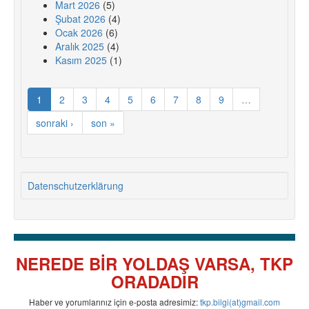
Mart 2026
(5)
Şubat 2026
(4)
Ocak 2026
(6)
Aralık 2025
(4)
Kasım 2025
(1)
1
2
3
4
5
6
7
8
9
…
sonraki ›
son »
Datenschutzerklärung
NEREDE BİR YOLDAŞ VARSA, TKP
ORADADIR
Haber ve yorumlarınız için e-posta adresimiz:
tkp.bilgi(at)gmail.com