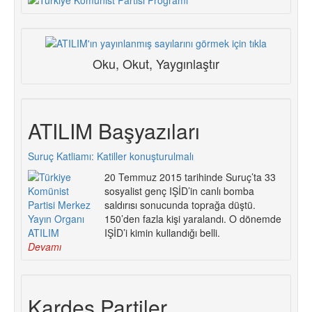
Oku, Okut, Yaygınlaştır
ATILIM Başyazıları
Suruç Katliamı: Katiller konuşturulmalı
20 Temmuz 2015 tarihinde Suruç’ta 33
sosyalist genç IŞİD’in canlı bomba
saldırısı sonucunda toprağa düştü.
150’den fazla kişi yaralandı. O dönemde
IŞİD’i kimin kullandığı belli.
Devamı
Kardeş Partiler