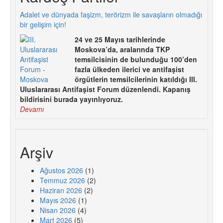
Adalet ve dünyada faşizm, terörizm ile savaşların olmadığı
bir gelişim için!
24 ve 25 Mayıs tarihlerinde
Moskova’da, aralarında TKP
temsilcisinin de bulunduğu 100’den
fazla ülkeden ilerici ve antifaşist
örgütlerin temsilcilerinin katıldığı III.
Uluslararası Antifaşist Forum düzenlendi. Kapanış
bildirisini burada yayınlıyoruz.
Devamı
Arşiv
Ağustos 2026
(1)
Temmuz 2026
(2)
Haziran 2026
(2)
Mayıs 2026
(1)
Nisan 2026
(4)
Mart 2026
(5)