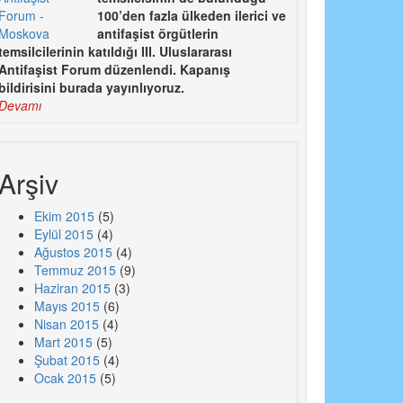
100’den fazla ülkeden ilerici ve
antifaşist örgütlerin
temsilcilerinin katıldığı III. Uluslararası
Antifaşist Forum düzenlendi. Kapanış
bildirisini burada yayınlıyoruz.
Devamı
Arşiv
Ekim 2015
(5)
Eylül 2015
(4)
Ağustos 2015
(4)
Temmuz 2015
(9)
Haziran 2015
(3)
Mayıs 2015
(6)
Nisan 2015
(4)
Mart 2015
(5)
Şubat 2015
(4)
Ocak 2015
(5)