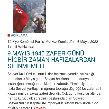
AÇIKLAMA
Türkiye Komünist Partisi Merkez Komitesi’nin 6 Mayıs 2022
Tarihli Açıklaması
9 MAYIS 1945 ZAFER GÜNÜ
HİÇBİR ZAMAN HAFIZALARDAN
SİLİNMEMELİ
Sovyet Kızıl Ordusu’nun Hitler faşizmini yendiği ve ezdiği
tarih olan 9 Mayıs günü Sovyet halklarının tüm dünya
insanlığına armağan ettikleri bir zaferdir. Yirmi milyondan
fazla Sovyet yurttaşının uğruna toprağa düştüğü bu zafer salt
kazanılmış bir savaş zaferi değildir. Çok zorlu koşullar altında
henüz kuruculuk sürecinin başlarında olan Sovyet
Sosyalizmi’nin Kapitalist-Emperyalist sistem karşısında elde
ettiği bir zaferdir.
Devamı
about