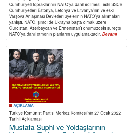
Cumhuriyeti topraklarının NATO’ya dahil edilmesi, eski SSCB
Cumhuriyetleri Estonya, Letonya ve Litvanya’nın ve eski
Varşova Anlaşması Devletleri üyelerinin NATO’ya alınmaları
yanlıştı. NATO, şimdi de Ukrayna başta olmak üzere
Gürcistan, Azerbaycan ve Ermenistan’ı önümüzdeki süreçte
NATO’ya dahil etmenin planlarını uygulamaktadır.
Devamı
about
Ukrayn
Krizi
Üzerine
AÇIKLAMA
Türkiye Komünist Partisi Merkez Komitesi’nin 27 Ocak 2022
Tarihli Açıklaması
Mustafa Suphi ve Yoldaşlarının