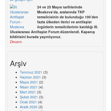
24 ve 25 Mayıs tarihlerinde
Moskova’da, aralarında TKP
temsilcisinin de bulunduğu 100’den
fazla ülkeden ilerici ve antifaşist
örgütlerin temsilcilerinin katıldığı III.
Uluslararası Antifaşist Forum düzenlendi. Kapanış
bildirisini burada yayınlıyoruz.
Devamı
Arşiv
Temmuz 2021
(3)
Haziran 2021
(3)
Mayıs 2021
(2)
Nisan 2021
(4)
Mart 2021
(3)
Şubat 2021
(3)
Ocak 2021
(4)
Aralık 2020
(3)