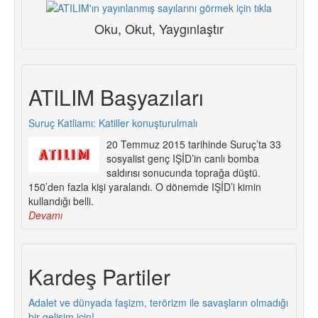
Oku, Okut, Yaygınlaştır
ATILIM Başyazıları
Suruç Katliamı: Katiller konuşturulmalı
20 Temmuz 2015 tarihinde Suruç’ta 33
sosyalist genç IŞİD’in canlı bomba
saldırısı sonucunda toprağa düştü.
150’den fazla kişi yaralandı. O dönemde IŞİD’i kimin
kullandığı belli.
Devamı
Kardeş Partiler
Adalet ve dünyada faşizm, terörizm ile savaşların olmadığı
bir gelişim için!