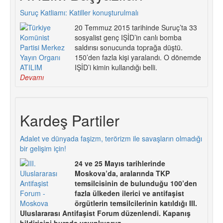
Suruç Katliamı: Katiller konuşturulmalı
20 Temmuz 2015 tarihinde Suruç’ta 33
sosyalist genç IŞİD’in canlı bomba
saldırısı sonucunda toprağa düştü.
150’den fazla kişi yaralandı. O dönemde
IŞİD’i kimin kullandığı belli.
Devamı
Kardeş Partiler
Adalet ve dünyada faşizm, terörizm ile savaşların olmadığı
bir gelişim için!
24 ve 25 Mayıs tarihlerinde
Moskova’da, aralarında TKP
temsilcisinin de bulunduğu 100’den
fazla ülkeden ilerici ve antifaşist
örgütlerin temsilcilerinin katıldığı III.
Uluslararası Antifaşist Forum düzenlendi. Kapanış
bildirisini burada yayınlıyoruz.