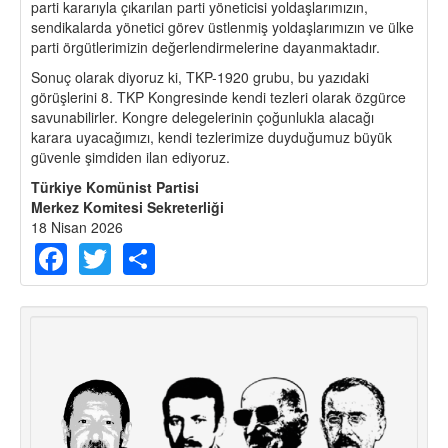
parti kararıyla çıkarılan parti yöneticisi yoldaşlarımızın,
sendikalarda yönetici görev üstlenmiş yoldaşlarımızın ve ülke
parti örgütlerimizin değerlendirmelerine dayanmaktadır.
Sonuç olarak diyoruz ki, TKP-1920 grubu, bu yazıdaki
görüşlerini 8. TKP Kongresinde kendi tezleri olarak özgürce
savunabilirler. Kongre delegelerinin çoğunlukla alacağı
karara uyacağımızı, kendi tezlerimize duyduğumuz büyük
güvenle şimdiden ilan ediyoruz.
Türkiye Komünist Partisi
Merkez Komitesi Sekreterliği
18 Nisan 2026
Facebook
Twitter
Share