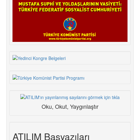
Oku, Okut, Yaygınlaştır
ATILIM Başyazıları