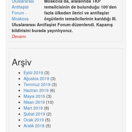
Moskova’da, aralarında TKP
temsilcisinin de bulunduğu 100’den
fazla ülkeden ilerici ve antifaşist
örgütlerin temsilcilerinin katıldığı III.
Uluslararası Antifaşist Forum düzenlendi. Kapanış
bildirisini burada yayınlıyoruz.
Devamı
Arşiv
Eylül 2019
(3)
Ağustos 2019
(3)
Temmuz 2019
(3)
Haziran 2019
(6)
Mayıs 2019
(3)
Nisan 2019
(10)
Mart 2019
(8)
Şubat 2019
(2)
Ocak 2019
(5)
Aralık 2018
(5)