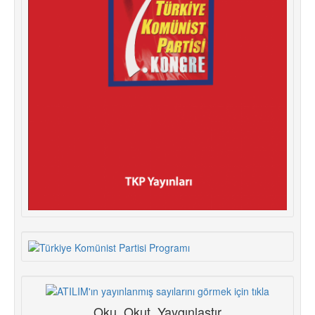
Oku, Okut, Yaygınlaştır