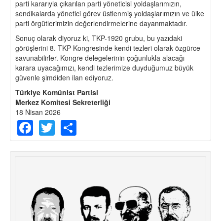
parti kararıyla çıkarılan parti yöneticisi yoldaşlarımızın,
sendikalarda yönetici görev üstlenmiş yoldaşlarımızın ve ülke
parti örgütlerimizin değerlendirmelerine dayanmaktadır.
Sonuç olarak diyoruz ki, TKP-1920 grubu, bu yazıdaki
görüşlerini 8. TKP Kongresinde kendi tezleri olarak özgürce
savunabilirler. Kongre delegelerinin çoğunlukla alacağı
karara uyacağımızı, kendi tezlerimize duyduğumuz büyük
güvenle şimdiden ilan ediyoruz.
Türkiye Komünist Partisi
Merkez Komitesi Sekreterliği
18 Nisan 2026
Facebook
Twitter
Share