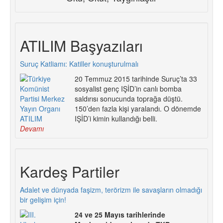
ATILIM Başyazıları
Suruç Katliamı: Katiller konuşturulmalı
20 Temmuz 2015 tarihinde Suruç’ta 33
sosyalist genç IŞİD’in canlı bomba
saldırısı sonucunda toprağa düştü.
150’den fazla kişi yaralandı. O dönemde
IŞİD’i kimin kullandığı belli.
Devamı
Kardeş Partiler
Adalet ve dünyada faşizm, terörizm ile savaşların olmadığı
bir gelişim için!
24 ve 25 Mayıs tarihlerinde