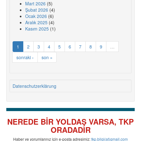
Mart 2026
(5)
Şubat 2026
(4)
Ocak 2026
(6)
Aralık 2025
(4)
Kasım 2025
(1)
1
2
3
4
5
6
7
8
9
…
sonraki ›
son »
Datenschutzerklärung
NEREDE BİR YOLDAŞ VARSA, TKP
ORADADIR
Haber ve yorumlarınız için e-posta adresimiz:
tkp.bilgi(at)gmail.com