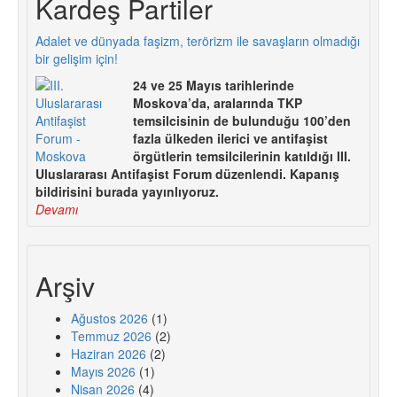
Kardeş Partiler
Adalet ve dünyada faşizm, terörizm ile savaşların olmadığı
bir gelişim için!
24 ve 25 Mayıs tarihlerinde
Moskova’da, aralarında TKP
temsilcisinin de bulunduğu 100’den
fazla ülkeden ilerici ve antifaşist
örgütlerin temsilcilerinin katıldığı III.
Uluslararası Antifaşist Forum düzenlendi. Kapanış
bildirisini burada yayınlıyoruz.
Devamı
Arşiv
Ağustos 2026
(1)
Temmuz 2026
(2)
Haziran 2026
(2)
Mayıs 2026
(1)
Nisan 2026
(4)