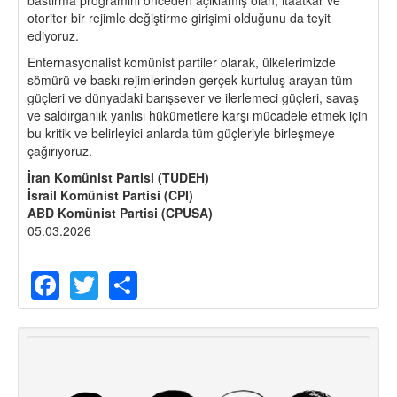
bastırma programını önceden açıklamış olan, itaatkar ve
otoriter bir rejimle değiştirme girişimi olduğunu da teyit
ediyoruz.
Enternasyonalist komünist partiler olarak, ülkelerimizde
sömürü ve baskı rejimlerinden gerçek kurtuluş arayan tüm
güçleri ve dünyadaki barışsever ve ilerlemeci güçleri, savaş
ve saldırganlık yanlısı hükümetlere karşı mücadele etmek için
bu kritik ve belirleyici anlarda tüm güçleriyle birleşmeye
çağırıyoruz.
İran Komünist Partisi (TUDEH)
İsrail Komünist Partisi (CPI)
ABD Komünist Partisi (CPUSA)
05.03.2026
Facebook
Twitter
Share