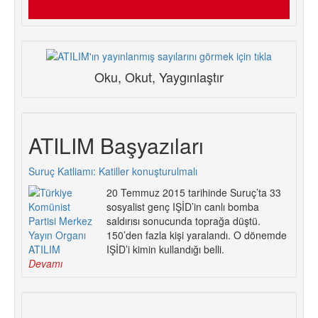
Oku, Okut, Yaygınlaştır
ATILIM Başyazıları
Suruç Katliamı: Katiller konuşturulmalı
20 Temmuz 2015 tarihinde Suruç’ta 33
sosyalist genç IŞİD’in canlı bomba
saldırısı sonucunda toprağa düştü.
150’den fazla kişi yaralandı. O dönemde
IŞİD’i kimin kullandığı belli.
Devamı