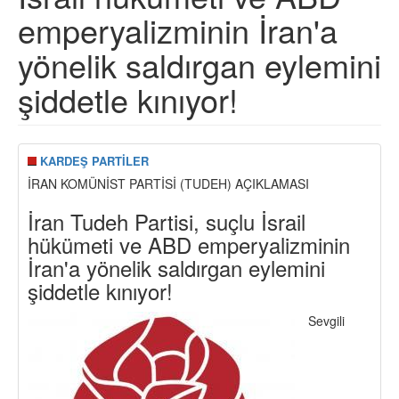
emperyalizminin İran'a
yönelik saldırgan eylemini
şiddetle kınıyor!
KARDEŞ PARTİLER
İRAN KOMÜNİST PARTİSİ (TUDEH) AÇIKLAMASI
İran Tudeh Partisi, suçlu İsrail
hükümeti ve ABD emperyalizminin
İran'a yönelik saldırgan eylemini
şiddetle kınıyor!
Sevgili