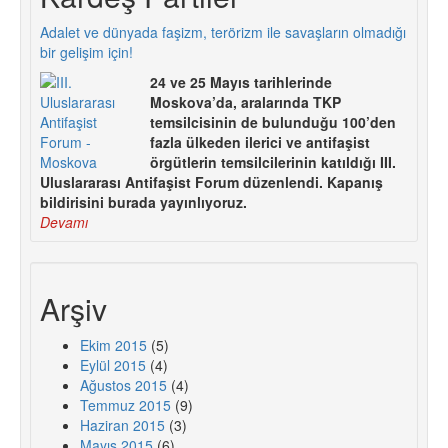
Adalet ve dünyada faşizm, terörizm ile savaşların olmadığı
bir gelişim için!
24 ve 25 Mayıs tarihlerinde
Moskova’da, aralarında TKP
temsilcisinin de bulunduğu 100’den
fazla ülkeden ilerici ve antifaşist
örgütlerin temsilcilerinin katıldığı III.
Uluslararası Antifaşist Forum düzenlendi. Kapanış
bildirisini burada yayınlıyoruz.
Devamı
Arşiv
Ekim 2015
(5)
Eylül 2015
(4)
Ağustos 2015
(4)
Temmuz 2015
(9)
Haziran 2015
(3)
Mayıs 2015
(6)