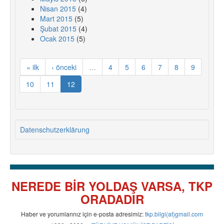
Nisan 2015
(4)
Mart 2015
(5)
Şubat 2015
(4)
Ocak 2015
(5)
« ilk
‹ önceki
…
4
5
6
7
8
9
10
11
12
Datenschutzerklärung
NEREDE BİR YOLDAŞ VARSA, TKP
ORADADIR
Haber ve yorumlarınız için e-posta adresimiz:
tkp.bilgi(at)gmail.com