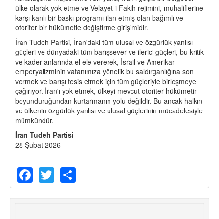
ülke olarak yok etme ve Velayet-i Fakih rejimini, muhaliflerine
karşı kanlı bir baskı programı ilan etmiş olan bağımlı ve
otoriter bir hükümetle değiştirme girişimidir.
İran Tudeh Partisi, İran'daki tüm ulusal ve özgürlük yanlısı
güçleri ve dünyadaki tüm barışsever ve ilerici güçleri, bu kritik
ve kader anlarında el ele vererek, İsrail ve Amerikan
emperyalizminin vatanımıza yönelik bu saldırganlığına son
vermek ve barışı tesis etmek için tüm güçleriyle birleşmeye
çağırıyor. İran'ı yok etmek, ülkeyi mevcut otoriter hükümetin
boyunduruğundan kurtarmanın yolu değildir. Bu ancak halkın
ve ülkenin özgürlük yanlısı ve ulusal güçlerinin mücadelesiyle
mümkündür.
İran Tudeh Partisi
28 Şubat 2026
Facebook
Twitter
Share