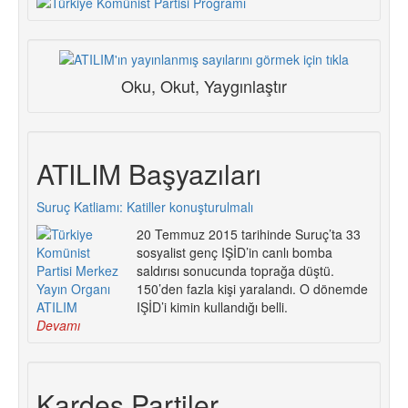
Oku, Okut, Yaygınlaştır
ATILIM Başyazıları
Suruç Katliamı: Katiller konuşturulmalı
20 Temmuz 2015 tarihinde Suruç’ta 33
sosyalist genç IŞİD’in canlı bomba
saldırısı sonucunda toprağa düştü.
150’den fazla kişi yaralandı. O dönemde
IŞİD’i kimin kullandığı belli.
Devamı
Kardeş Partiler