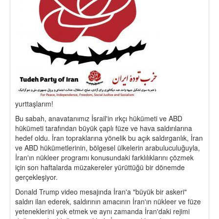
yurttaşlarım!
Bu sabah, anavatanımız İsrail'in ırkçı hükümeti ve ABD
hükümeti tarafından büyük çaplı füze ve hava saldırılarına
hedef oldu. İran topraklarına yönelik bu açık saldırganlık, İran
ve ABD hükümetlerinin, bölgesel ülkelerin arabuluculuğuyla,
İran'ın nükleer programı konusundaki farklılıklarını çözmek
için son haftalarda müzakereler yürüttüğü bir dönemde
gerçekleşiyor.
Donald Trump video mesajında ​​İran'a "büyük bir askeri"
saldırı ilan ederek, saldırının amacının İran'ın nükleer ve füze
yeteneklerini yok etmek ve aynı zamanda İran'daki rejimi