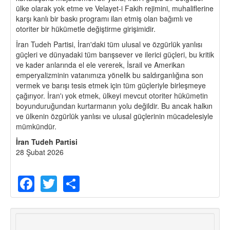
ülke olarak yok etme ve Velayet-i Fakih rejimini, muhaliflerine
karşı kanlı bir baskı programı ilan etmiş olan bağımlı ve
otoriter bir hükümetle değiştirme girişimidir.
İran Tudeh Partisi, İran'daki tüm ulusal ve özgürlük yanlısı
güçleri ve dünyadaki tüm barışsever ve ilerici güçleri, bu kritik
ve kader anlarında el ele vererek, İsrail ve Amerikan
emperyalizminin vatanımıza yönelik bu saldırganlığına son
vermek ve barışı tesis etmek için tüm güçleriyle birleşmeye
çağırıyor. İran'ı yok etmek, ülkeyi mevcut otoriter hükümetin
boyunduruğundan kurtarmanın yolu değildir. Bu ancak halkın
ve ülkenin özgürlük yanlısı ve ulusal güçlerinin mücadelesiyle
mümkündür.
İran Tudeh Partisi
28 Şubat 2026
Facebook
Twitter
Share