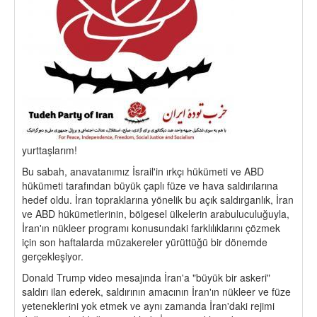
yurttaşlarım!
Bu sabah, anavatanımız İsrail'in ırkçı hükümeti ve ABD
hükümeti tarafından büyük çaplı füze ve hava saldırılarına
hedef oldu. İran topraklarına yönelik bu açık saldırganlık, İran
ve ABD hükümetlerinin, bölgesel ülkelerin arabuluculuğuyla,
İran'ın nükleer programı konusundaki farklılıklarını çözmek
için son haftalarda müzakereler yürüttüğü bir dönemde
gerçekleşiyor.
Donald Trump video mesajında ​​İran'a "büyük bir askeri"
saldırı ilan ederek, saldırının amacının İran'ın nükleer ve füze
yeteneklerini yok etmek ve aynı zamanda İran'daki rejimi