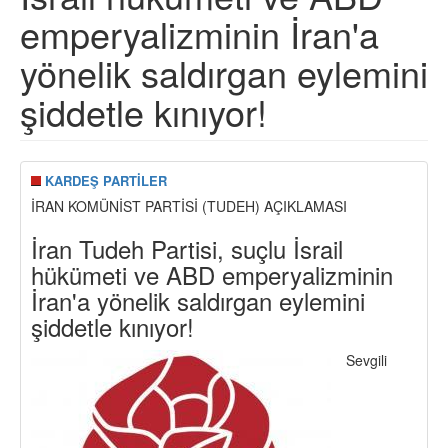
emperyalizminin İran'a
yönelik saldırgan eylemini
şiddetle kınıyor!
KARDEŞ PARTİLER
İRAN KOMÜNİST PARTİSİ (TUDEH) AÇIKLAMASI
İran Tudeh Partisi, suçlu İsrail
hükümeti ve ABD emperyalizminin
İran'a yönelik saldırgan eylemini
şiddetle kınıyor!
Sevgili