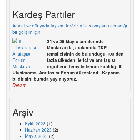
Kardeş Partiler
Adalet ve dünyada faşizm, terörizm ile savaşların olmadığı
bir gelişim için!
24 ve 25 Mayıs tarihlerinde
Moskova’da, aralarında TKP
temsilcisinin de bulunduğu 100’den
fazla ülkeden ilerici ve antifaşist
örgütlerin temsilcilerinin katıldığı III.
Uluslararası Antifaşist Forum düzenlendi. Kapanış
bildirisini burada yayınlıyoruz.
Devamı
Arşiv
Eylül 2023
(1)
Haziran 2023
(2)
Mayıs 2023
(2)