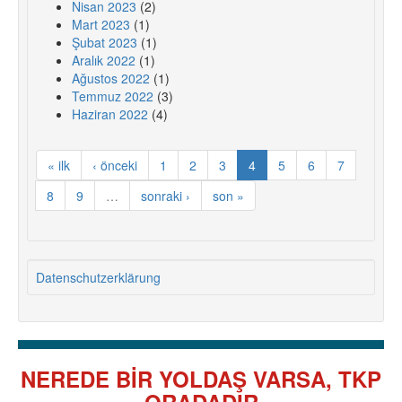
Nisan 2023
(2)
Mart 2023
(1)
Şubat 2023
(1)
Aralık 2022
(1)
Ağustos 2022
(1)
Temmuz 2022
(3)
Haziran 2022
(4)
« ilk
‹ önceki
1
2
3
4
5
6
7
8
9
…
sonraki ›
son »
Datenschutzerklärung
NEREDE BİR YOLDAŞ VARSA, TKP
ORADADIR