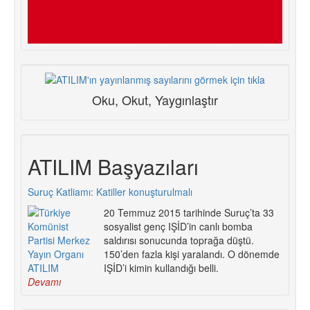
Oku, Okut, Yaygınlaştır
ATILIM Başyazıları
Suruç Katliamı: Katiller konuşturulmalı
20 Temmuz 2015 tarihinde Suruç’ta 33
sosyalist genç IŞİD’in canlı bomba
saldırısı sonucunda toprağa düştü.
150’den fazla kişi yaralandı. O dönemde
IŞİD’i kimin kullandığı belli.
Devamı