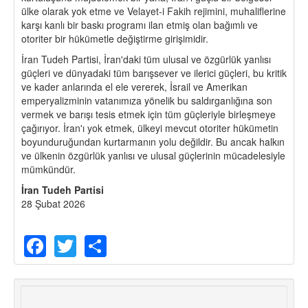
ülke olarak yok etme ve Velayet-i Fakih rejimini, muhaliflerine
karşı kanlı bir baskı programı ilan etmiş olan bağımlı ve
otoriter bir hükümetle değiştirme girişimidir.
İran Tudeh Partisi, İran'daki tüm ulusal ve özgürlük yanlısı
güçleri ve dünyadaki tüm barışsever ve ilerici güçleri, bu kritik
ve kader anlarında el ele vererek, İsrail ve Amerikan
emperyalizminin vatanımıza yönelik bu saldırganlığına son
vermek ve barışı tesis etmek için tüm güçleriyle birleşmeye
çağırıyor. İran'ı yok etmek, ülkeyi mevcut otoriter hükümetin
boyunduruğundan kurtarmanın yolu değildir. Bu ancak halkın
ve ülkenin özgürlük yanlısı ve ulusal güçlerinin mücadelesiyle
mümkündür.
İran Tudeh Partisi
28 Şubat 2026
Facebook
Twitter
Share