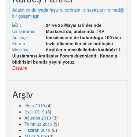
Adalet ve dünyada faşizm, terörizm ile savaşların olmadığı
bir gelişim için!
24 ve 25 Mayıs tarihlerinde
Moskova’da, aralarında TKP
temsilcisinin de bulunduğu 100’den
fazla ülkeden ilerici ve antifaşist
örgütlerin temsilcilerinin katıldığı III.
Uluslararası Antifaşist Forum düzenlendi. Kapanış
bildirisini burada yayınlıyoruz.
Devamı
Arşiv
Ekim 2019
(4)
Eylül 2019
(3)
Ağustos 2019
(3)
Temmuz 2019
(3)
Haziran 2019
(6)
Mayıs 2019
(3)