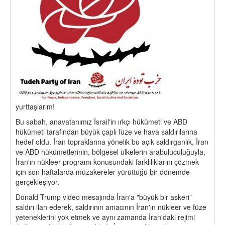
yurttaşlarım!
Bu sabah, anavatanımız İsrail'in ırkçı hükümeti ve ABD
hükümeti tarafından büyük çaplı füze ve hava saldırılarına
hedef oldu. İran topraklarına yönelik bu açık saldırganlık, İran
ve ABD hükümetlerinin, bölgesel ülkelerin arabuluculuğuyla,
İran'ın nükleer programı konusundaki farklılıklarını çözmek
için son haftalarda müzakereler yürüttüğü bir dönemde
gerçekleşiyor.
Donald Trump video mesajında ​​İran'a "büyük bir askeri"
saldırı ilan ederek, saldırının amacının İran'ın nükleer ve füze
yeteneklerini yok etmek ve aynı zamanda İran'daki rejimi