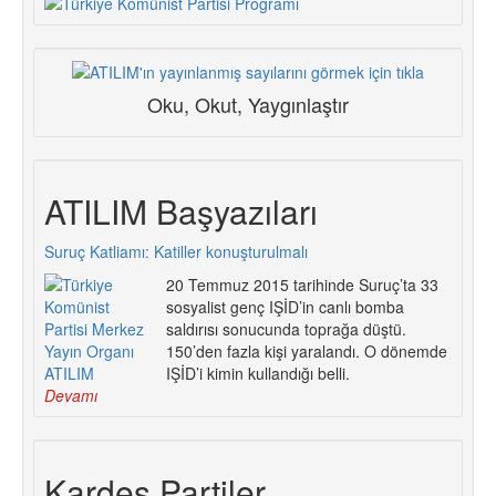
Oku, Okut, Yaygınlaştır
ATILIM Başyazıları
Suruç Katliamı: Katiller konuşturulmalı
20 Temmuz 2015 tarihinde Suruç’ta 33
sosyalist genç IŞİD’in canlı bomba
saldırısı sonucunda toprağa düştü.
150’den fazla kişi yaralandı. O dönemde
IŞİD’i kimin kullandığı belli.
Devamı
Kardeş Partiler