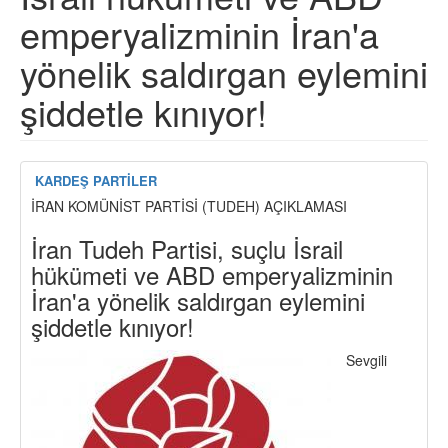
emperyalizminin İran'a
yönelik saldırgan eylemini
şiddetle kınıyor!
KARDEŞ PARTİLER
İRAN KOMÜNİST PARTİSİ (TUDEH) AÇIKLAMASI
İran Tudeh Partisi, suçlu İsrail
hükümeti ve ABD emperyalizminin
İran'a yönelik saldırgan eylemini
şiddetle kınıyor!
Sevgili