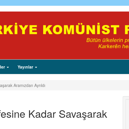
ler
Yayınlar
aşarak Aramızdan Ayrıldı
fesine Kadar Savaşarak