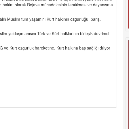
rine hakim olarak Rojava mücadelesinin tanıtılması ve dayanışma
lih Müslim tüm yaşamını Kürt halkının özgürlüğü, barış,
m yoldaşın anısını Türk ve Kürt halklarının birleşik devrimci
 ve Kürt özgürlük hareketine, Kürt halkına baş sağlığı diliyor