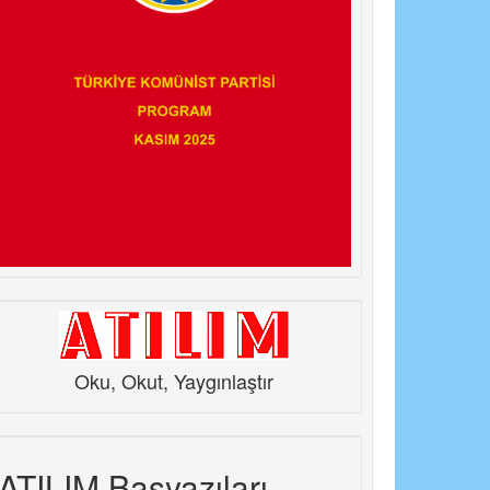
Oku, Okut, Yaygınlaştır
ATILIM Başyazıları