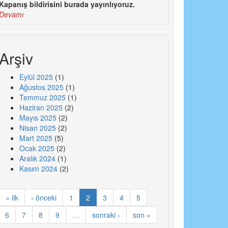
Kapanış bildirisini burada yayınlıyoruz.
Devamı
Arşiv
Eylül 2025
(1)
Ağustos 2025
(1)
Temmuz 2025
(1)
Haziran 2025
(2)
Mayıs 2025
(2)
Nisan 2025
(2)
Mart 2025
(5)
Ocak 2025
(2)
Aralık 2024
(1)
Kasım 2024
(2)
« ilk
‹ önceki
1
2
3
4
5
6
7
8
9
…
sonraki ›
son »