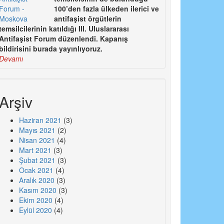
100’den fazla ülkeden ilerici ve
antifaşist örgütlerin
temsilcilerinin katıldığı III. Uluslararası
Antifaşist Forum düzenlendi. Kapanış
bildirisini burada yayınlıyoruz.
Devamı
Arşiv
Haziran 2021
(3)
Mayıs 2021
(2)
Nisan 2021
(4)
Mart 2021
(3)
Şubat 2021
(3)
Ocak 2021
(4)
Aralık 2020
(3)
Kasım 2020
(3)
Ekim 2020
(4)
Eylül 2020
(4)