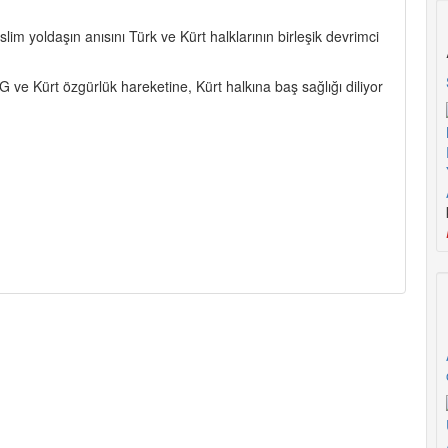
m yoldaşın anısını Türk ve Kürt halklarının birleşik devrimci
 ve Kürt özgürlük hareketine, Kürt halkına baş sağlığı diliyor