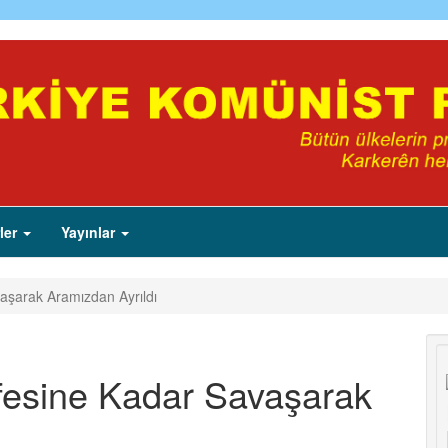
ler
Yayınlar
aşarak Aramızdan Ayrıldı
fesine Kadar Savaşarak