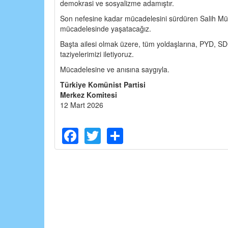
demokrasi ve sosyalizme adamıştır.
Son nefesine kadar mücadelesini sürdüren Salih Müsli
mücadelesinde yaşatacağız.
Başta ailesi olmak üzere, tüm yoldaşlarına, PYD, SDG
taziyelerimizi iletiyoruz.
Mücadelesine ve anısına saygıyla.
Türkiye Komünist Partisi
Merkez Komitesi
12 Mart 2026
Facebook
Twitter
Share