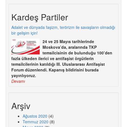
Kardeş Partiler
Adalet ve dünyada faşizm, terörizm ile savaşların olmadığı
bir gelişim için!
24 ve 25 Mayıs tarihlerinde
Moskova’da, aralarında TKP
temsilcisinin de bulunduğu 100’den
fazla ülkeden ilerici ve antifaşist örgütlerin
temsilcilerinin katıldığı III. Uluslararası Antifaşist
Forum düzenlendi. Kapanış bildirisini burada
yayınlıyoruz.
Devamı
Arşiv
Ağustos 2020
(4)
Temmuz 2020
(8)