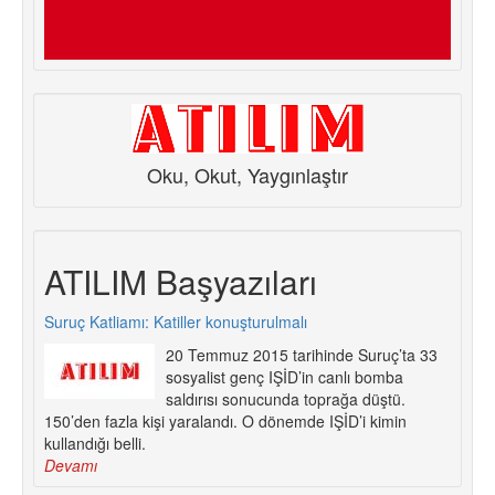
Oku, Okut, Yaygınlaştır
ATILIM Başyazıları
Suruç Katliamı: Katiller konuşturulmalı
20 Temmuz 2015 tarihinde Suruç’ta 33
sosyalist genç IŞİD’in canlı bomba
saldırısı sonucunda toprağa düştü.
150’den fazla kişi yaralandı. O dönemde IŞİD’i kimin
kullandığı belli.
Devamı