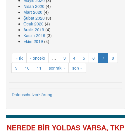
Mayıs 2020
(3)
Nisan 2020
(4)
Mart 2020
(4)
Şubat 2020
(3)
Ocak 2020
(4)
Aralık 2019
(4)
Kasım 2019
(3)
Ekim 2019
(4)
« ilk
‹ önceki
…
3
4
5
6
7
8
9
10
11
sonraki ›
son »
Datenschutzerklärung
NEREDE BİR YOLDAŞ VARSA, TKP