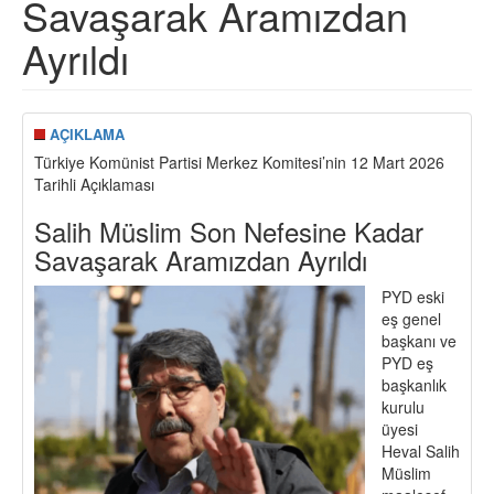
Savaşarak Aramızdan
Ayrıldı
AÇIKLAMA
Türkiye Komünist Partisi Merkez Komitesi’nin 12 Mart 2026
Tarihli Açıklaması
Salih Müslim Son Nefesine Kadar
Savaşarak Aramızdan Ayrıldı
PYD eski
eş genel
başkanı ve
PYD eş
başkanlık
kurulu
üyesi
Heval Salih
Müslim