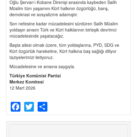
Oğlu Şervan’ı Kobane Direnişi sırasında kaybeden Salih
Müslim tüm yaşamını Kürt halkının özgürlüğü, barış,
demokrasi ve sosyalizme adamıştır.
Son nefesine kadar mücadelesini sürdüren Salih Müslim
yoldaşın anısını Türk ve Kürt halklarının birleşik devrimci
mücadelesinde yaşatacağız.
Başta ailesi olmak üzere, tüm yoldaşlarına, PYD, SDG ve
Kürt özgürlük hareketine, Kürt halkına baş sağlığı diliyor
taziyelerimizi iletiyoruz.
Mücadelesine ve anısına saygıyla.
Türkiye Komünist Partisi
Merkez Komitesi
12 Mart 2026
Facebook
Twitter
Share