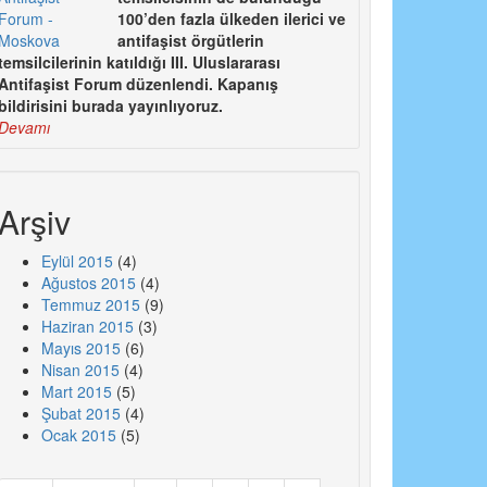
100’den fazla ülkeden ilerici ve
antifaşist örgütlerin
temsilcilerinin katıldığı III. Uluslararası
Antifaşist Forum düzenlendi. Kapanış
bildirisini burada yayınlıyoruz.
Devamı
Arşiv
Eylül 2015
(4)
Ağustos 2015
(4)
Temmuz 2015
(9)
Haziran 2015
(3)
Mayıs 2015
(6)
Nisan 2015
(4)
Mart 2015
(5)
Şubat 2015
(4)
Ocak 2015
(5)