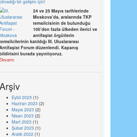
olmadığı bir gelişim için!
24 ve 25 Mayıs tarihlerinde
Moskova’da, aralarında TKP
temsilcisinin de bulunduğu
100’den fazla ülkeden ilerici ve
antifaşist örgütlerin
temsilcilerinin katıldığı III. Uluslararası
Antifaşist Forum düzenlendi. Kapanış
bildirisini burada yayınlıyoruz.
Devamı
Arşiv
Eylül 2023
(1)
Haziran 2023
(2)
Mayıs 2023
(2)
Nisan 2023
(2)
Mart 2023
(1)
Şubat 2023
(1)
Aralık 2022
(1)