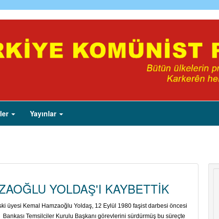
ler
Yayınlar
ZAOĞLU YOLDAŞ'I KAYBETTİK
eski üyesi Kemal Hamzaoğlu Yoldaş, 12 Eylül 1980 faşist darbesi öncesi
Bankası Temsilciler Kurulu Başkanı görevlerini sürdürmüş bu süreçte