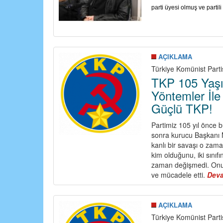
parti üyesi olmuş ve parti
AÇIKLAMA
Türkiye Komünist Parti
TKP 105 Yaşı
Yöntemler İle
Güçlü TKP!
Partimiz 105 yıl önce 
sonra kurucu Başkanı M
kanlı bir savaşı o zama
kim olduğunu, iki sınıf
zaman değişmedi. Onun 
ve mücadele etti.
Dev
AÇIKLAMA
Türkiye Komünist Parti