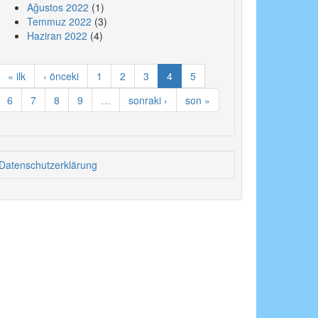
Ağustos 2022
(1)
Temmuz 2022
(3)
Haziran 2022
(4)
« ilk
‹ önceki
1
2
3
4
5
6
7
8
9
…
sonraki ›
son »
Datenschutzerklärung