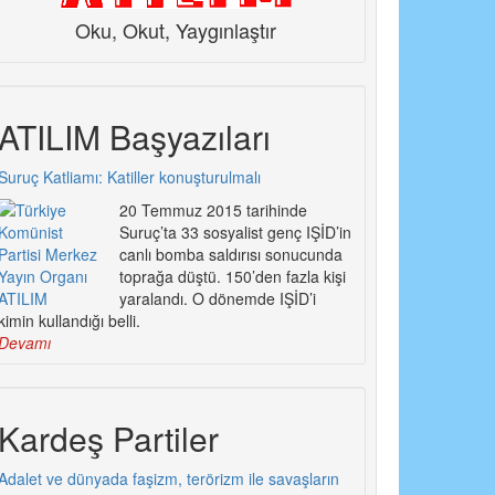
Oku, Okut, Yaygınlaştır
ATILIM Başyazıları
Suruç Katliamı: Katiller konuşturulmalı
20 Temmuz 2015 tarihinde
Suruç’ta 33 sosyalist genç IŞİD’in
canlı bomba saldırısı sonucunda
toprağa düştü. 150’den fazla kişi
yaralandı. O dönemde IŞİD’i
kimin kullandığı belli.
Devamı
Kardeş Partiler
Adalet ve dünyada faşizm, terörizm ile savaşların