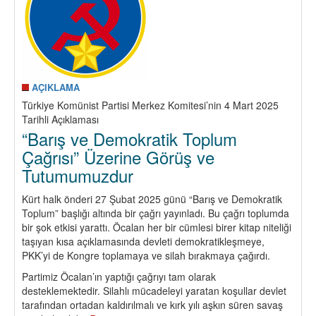
Devrim
Mücadelesi
Demek
Değildir
AÇIKLAMA
Türkiye Komünist Partisi Merkez Komitesi’nin 4 Mart 2025
Tarihli Açıklaması
“Barış ve Demokratik Toplum
Çağrısı” Üzerine Görüş ve
Tutumumuzdur
Kürt halk önderi 27 Şubat 2025 günü “Barış ve Demokratik
Toplum” başlığı altında bir çağrı yayınladı. Bu çağrı toplumda
bir şok etkisi yarattı. Öcalan her bir cümlesi birer kitap niteliği
taşıyan kısa açıklamasında devleti demokratikleşmeye,
PKK’yi de Kongre toplamaya ve silah bırakmaya çağırdı.
Partimiz Öcalan’ın yaptığı çağrıyı tam olarak
desteklemektedir. Silahlı mücadeleyi yaratan koşullar devlet
tarafından ortadan kaldırılmalı ve kırk yılı aşkın süren savaş