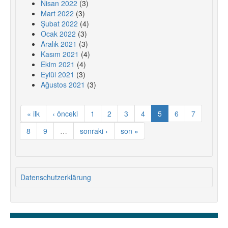
Nisan 2022
(3)
Mart 2022
(3)
Şubat 2022
(4)
Ocak 2022
(3)
Aralık 2021
(3)
Kasım 2021
(4)
Ekim 2021
(4)
Eylül 2021
(3)
Ağustos 2021
(3)
« ilk
‹ önceki
1
2
3
4
5
6
7
8
9
…
sonraki ›
son »
Datenschutzerklärung