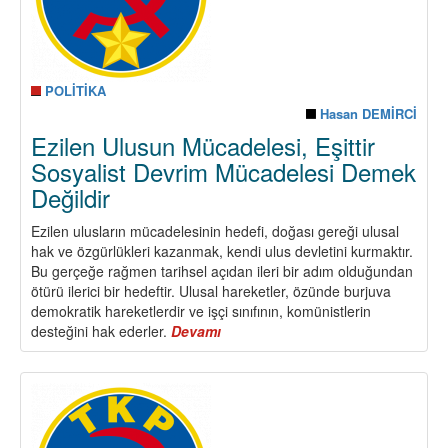
POLİTİKA
Hasan DEMİRCİ
Ezilen Ulusun Mücadelesi, Eşittir
Sosyalist Devrim Mücadelesi Demek
Değildir
Ezilen ulusların mücadelesinin hedefi, doğası gereği ulusal
hak ve özgürlükleri kazanmak, kendi ulus devletini kurmaktır.
Bu gerçeğe rağmen tarihsel açıdan ileri bir adım olduğundan
ötürü ilerici bir hedeftir. Ulusal hareketler, özünde burjuva
demokratik hareketlerdir ve işçi sınıfının, komünistlerin
desteğini hak ederler.
Devamı
about
Ezilen
Ulusun
Mücadelesi,
Eşittir
Sosyalist