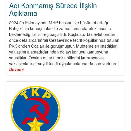
Adı Konmamış Sürece İlişkin
Açıklama
2024’ün Ekim ayında MHP başkanı ve hükümet ortağı
Bahçeli’nin konuşmaları ile zamanlama olarak kimsenin
beklemediği bir süreç başlatıldı. Kuşkusuz ki devlet ondan
önce defalarca İmralı Cezaevi’nde tecrit koşullarında tutulan
PKK önderi Öcalan ile görüşmüştür. Muhtemelen istedikleri
yaklaşımı alamadıklarından dolayı konuyu kamuoyuna
yansıttılar. Öcalan onların beklentilerini karşılayacak
yaklaşımlara girseydi tecrit uygulamalarına da son verirlerdi.
Devamı
about
Adı
Konmamış
Sürece
İlişkin
Açıklama