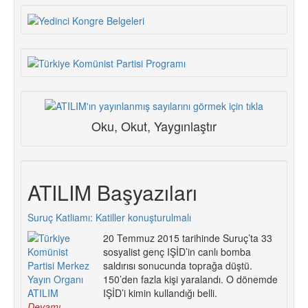
Oku, Okut, Yaygınlaştır
ATILIM Başyazıları
Suruç Katliamı: Katiller konuşturulmalı
20 Temmuz 2015 tarihinde Suruç’ta 33
sosyalist genç IŞİD’in canlı bomba
saldırısı sonucunda toprağa düştü.
150’den fazla kişi yaralandı. O dönemde
IŞİD’i kimin kullandığı belli.
Devamı