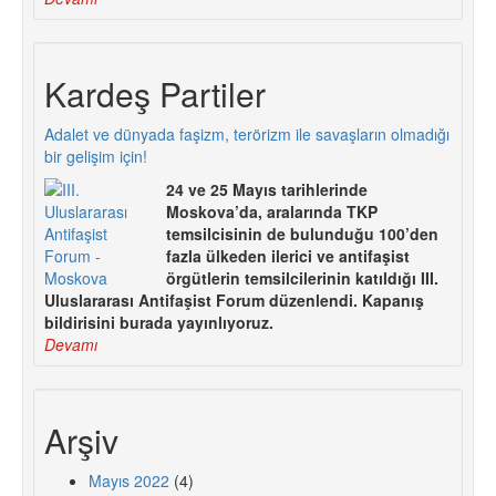
Kardeş Partiler
Adalet ve dünyada faşizm, terörizm ile savaşların olmadığı
bir gelişim için!
24 ve 25 Mayıs tarihlerinde
Moskova’da, aralarında TKP
temsilcisinin de bulunduğu 100’den
fazla ülkeden ilerici ve antifaşist
örgütlerin temsilcilerinin katıldığı III.
Uluslararası Antifaşist Forum düzenlendi. Kapanış
bildirisini burada yayınlıyoruz.
Devamı
Arşiv
Mayıs 2022
(4)