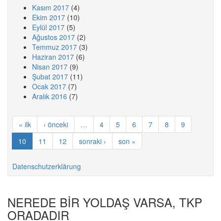
Kasım 2017
(4)
Ekim 2017
(10)
Eylül 2017
(5)
Ağustos 2017
(2)
Temmuz 2017
(3)
Haziran 2017
(6)
Nisan 2017
(9)
Şubat 2017
(11)
Ocak 2017
(7)
Aralık 2016
(7)
« ilk
‹ önceki
…
4
5
6
7
8
9
10
11
12
sonraki ›
son »
Datenschutzerklärung
NEREDE BİR YOLDAŞ VARSA, TKP
ORADADIR