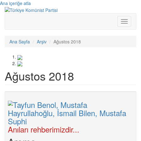
Ana içeriğe atla
Toggle
navigati
Ana Sayfa
Arşiv
Ağustos 2018
Ağustos 2018
Anıları rehberimizdir...