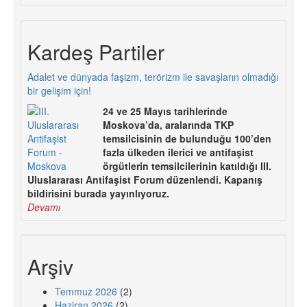
Kardeş Partiler
Adalet ve dünyada faşizm, terörizm ile savaşların olmadığı
bir gelişim için!
24 ve 25 Mayıs tarihlerinde
Moskova’da, aralarında TKP
temsilcisinin de bulunduğu 100’den
fazla ülkeden ilerici ve antifaşist
örgütlerin temsilcilerinin katıldığı III.
Uluslararası Antifaşist Forum düzenlendi. Kapanış
bildirisini burada yayınlıyoruz.
Devamı
Arşiv
Temmuz 2026
(2)
Haziran 2026
(2)