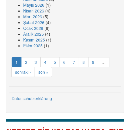
Mayıs 2026
(1)
Nisan 2026
(4)
Mart 2026
(5)
Şubat 2026
(4)
Ocak 2026
(6)
Aralık 2025
(4)
Kasım 2025
(1)
Ekim 2025
(1)
1
2
3
4
5
6
7
8
9
…
sonraki ›
son »
Datenschutzerklärung