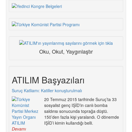
Oku, Okut, Yaygınlaştır
ATILIM Başyazıları
Suruç Katliamı: Katiller konuşturulmalı
20 Temmuz 2015 tarihinde Suruç’ta 33
sosyalist genç IŞİD’in canlı bomba
saldırısı sonucunda toprağa düştü.
150’den fazla kişi yaralandı. O dönemde
IŞİD’i kimin kullandığı belli.
Devamı