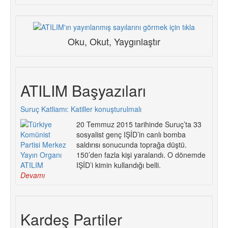
Oku, Okut, Yaygınlaştır
ATILIM Başyazıları
Suruç Katliamı: Katiller konuşturulmalı
20 Temmuz 2015 tarihinde Suruç’ta 33
sosyalist genç IŞİD’in canlı bomba
saldırısı sonucunda toprağa düştü.
150’den fazla kişi yaralandı. O dönemde
IŞİD’i kimin kullandığı belli.
Devamı
Kardeş Partiler