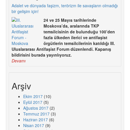
Adalet ve dünyada faşizm, terörizm ile savaşların olmadığı
bir gelişim için!
24 ve 25 Mayıs tarihlerinde
Moskova’da, aralarında TKP
temsilcisinin de bulunduğu 100’den
fazla ülkeden ilerici ve antifaşist
örgütlerin temsilcilerinin katıldığı III.
Uluslararası Antifaşist Forum düzenlendi. Kapanış
bildirisini burada yayınlıyoruz.
Devamı
Arşiv
Ekim 2017
(10)
Eylül 2017
(5)
Ağustos 2017
(2)
Temmuz 2017
(3)
Haziran 2017
(6)
Nisan 2017
(9)