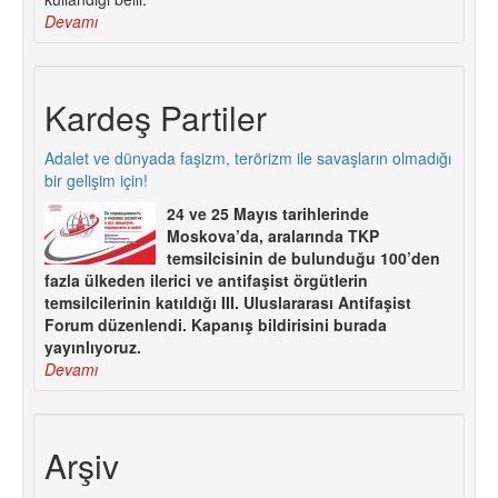
Devamı
Kardeş Partiler
Adalet ve dünyada faşizm, terörizm ile savaşların olmadığı
bir gelişim için!
24 ve 25 Mayıs tarihlerinde
Moskova’da, aralarında TKP
temsilcisinin de bulunduğu 100’den
fazla ülkeden ilerici ve antifaşist örgütlerin
temsilcilerinin katıldığı III. Uluslararası Antifaşist
Forum düzenlendi. Kapanış bildirisini burada
yayınlıyoruz.
Devamı
Arşiv