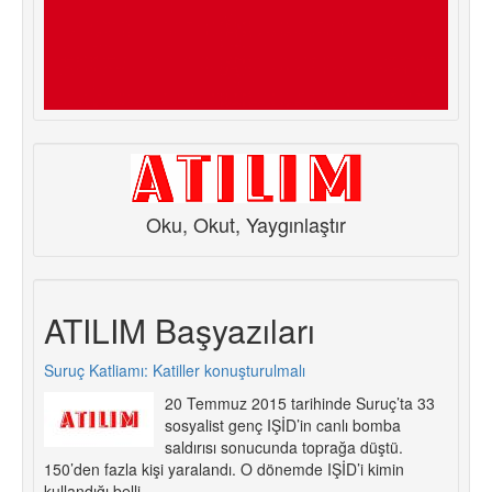
Oku, Okut, Yaygınlaştır
ATILIM Başyazıları
Suruç Katliamı: Katiller konuşturulmalı
20 Temmuz 2015 tarihinde Suruç’ta 33
sosyalist genç IŞİD’in canlı bomba
saldırısı sonucunda toprağa düştü.
150’den fazla kişi yaralandı. O dönemde IŞİD’i kimin
kullandığı belli.