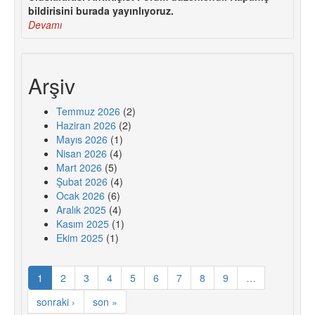
bildirisini burada yayınlıyoruz.
Devamı
Arşiv
Temmuz 2026
(2)
Haziran 2026
(2)
Mayıs 2026
(1)
Nisan 2026
(4)
Mart 2026
(5)
Şubat 2026
(4)
Ocak 2026
(6)
Aralık 2025
(4)
Kasım 2025
(1)
Ekim 2025
(1)
1
2
3
4
5
6
7
8
9
…
sonraki ›
son »