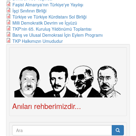
Faşist Almanya'nın Türkiye'ye Yayılışı
İşçi Sınıfının Birliği
Türkiye ve Türkiye Kürdistanı Sol Birliği
Milli Demokratik Devrim ve İçyüzü
TKP'nin 65. Kuruluş Yıldönümü Toplantısı
Barış ve Ulusal Demokrasi İçin Eylem Programı
TKP Halkımızın Umududur
Anıları rehberimizdir...
Arama