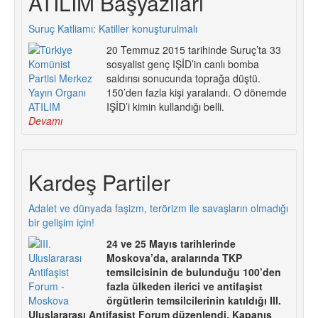
ATILIM Başyazıları
Suruç Katliamı: Katiller konuşturulmalı
20 Temmuz 2015 tarihinde Suruç’ta 33
sosyalist genç IŞİD’in canlı bomba
saldırısı sonucunda toprağa düştü.
150’den fazla kişi yaralandı. O dönemde
IŞİD’i kimin kullandığı belli.
Devamı
Kardeş Partiler
Adalet ve dünyada faşizm, terörizm ile savaşların olmadığı
bir gelişim için!
24 ve 25 Mayıs tarihlerinde
Moskova’da, aralarında TKP
temsilcisinin de bulunduğu 100’den
fazla ülkeden ilerici ve antifaşist
örgütlerin temsilcilerinin katıldığı III.
Uluslararası Antifaşist Forum düzenlendi. Kapanış